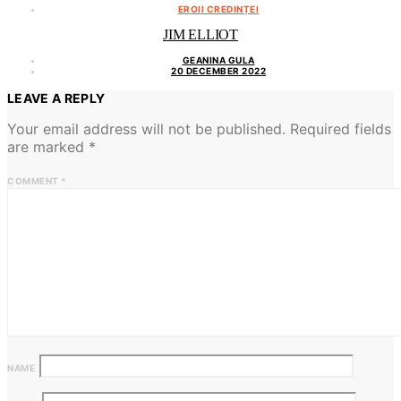
EROII CREDINȚEI
JIM ELLIOT
GEANINA GULA
20 DECEMBER 2022
LEAVE A REPLY
Your email address will not be published.
Required fields
are marked
*
COMMENT
*
NAME