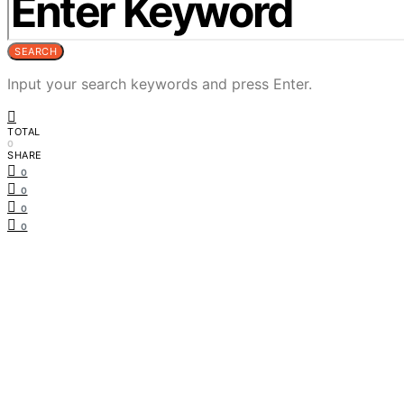
SEARCH
Input your search keywords and press Enter.
TOTAL
0
SHARE
0
0
0
0