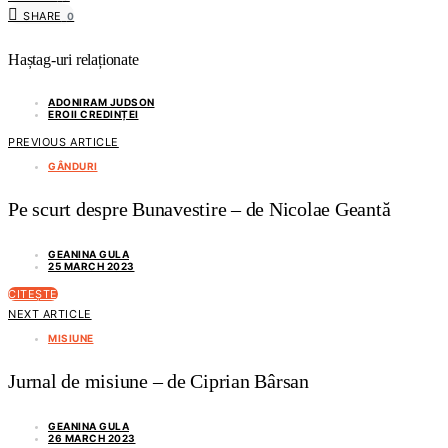
SHARE
0
Haștag-uri relaționate
ADONIRAM JUDSON
EROII CREDINȚEI
PREVIOUS ARTICLE
GÂNDURI
Pe scurt despre Bunavestire – de Nicolae Geantă
GEANINA GULA
25 MARCH 2023
CITEȘTE
NEXT ARTICLE
MISIUNE
Jurnal de misiune – de Ciprian Bârsan
GEANINA GULA
26 MARCH 2023