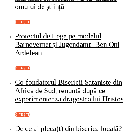
omului de știință
CITEȘTE
Proiectul de Lege pe modelul
Barnevernet și Jugendamt- Ben Oni
Ardelean
CITEȘTE
Co-fondatorul Bisericii Sataniste din
Africa de Sud, renuntă după ce
experimenteaza dragostea lui Hristos
CITEȘTE
De ce ai pleca(t) din biserica locală?