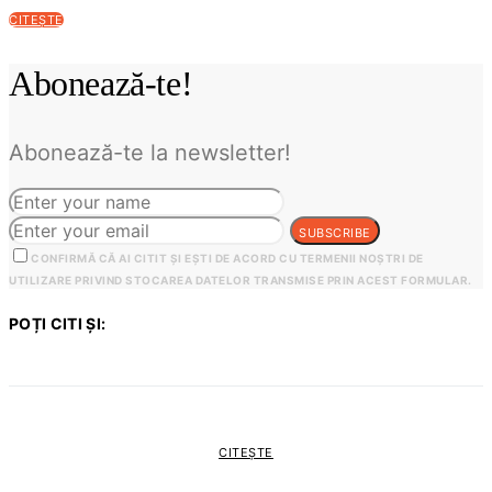
CITEȘTE
Abonează-te!
Abonează-te la newsletter!
SUBSCRIBE
CONFIRMĂ CĂ AI CITIT ȘI EȘTI DE ACORD CU TERMENII NOȘTRI DE
UTILIZARE PRIVIND STOCAREA DATELOR TRANSMISE PRIN ACEST FORMULAR.
POȚI CITI ȘI:
CITEȘTE