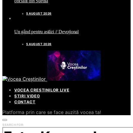
oficialii din Suedia
5 AUGUST 2026
Un gând pentru astăzi // Devoțional
5 AUGUST 2026
VOCEA CREȘTINILOR LIVE
ȘTIRI VIDEO
CONTACT
Platforma prin care se face auzită vocea ta!
SEARCH FOR: