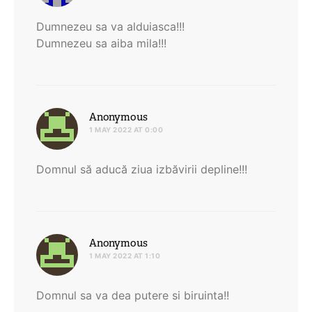
Dumnezeu sa va alduiasca!!!
Dumnezeu sa aiba mila!!!
says:
Anonymous
1 MAY 2022 AT 0:00
Domnul să aducă ziua izbăvirii depline!!!
says:
Anonymous
1 MAY 2022 AT 1:10
Domnul sa va dea putere si biruinta!!