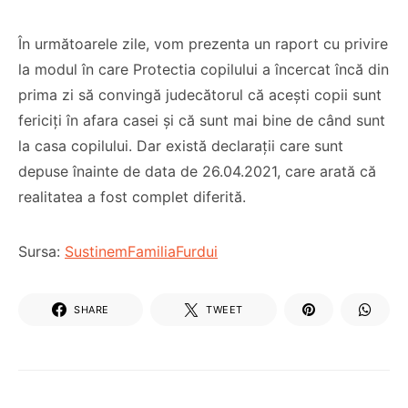
În următoarele zile, vom prezenta un raport cu privire
la modul în care Protectia copilului a încercat încă din
prima zi să convingă judecătorul că acești copii sunt
fericiți în afara casei și că sunt mai bine de când sunt
la casa copilului. Dar există declarații care sunt
depuse înainte de data de 26.04.2021, care arată că
realitatea a fost complet diferită.
Sursa:
SustinemFamiliaFurdui
SHARE
TWEET