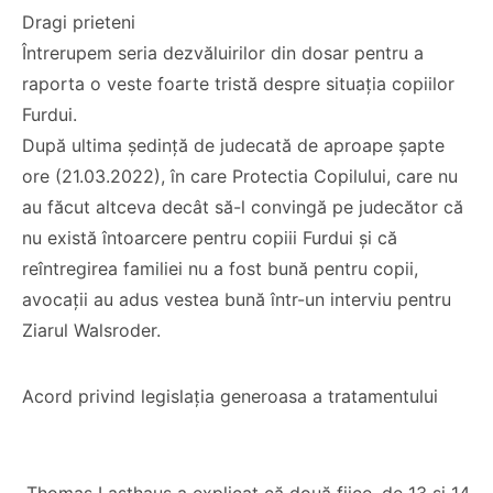
Dragi prieteni
Întrerupem seria dezvăluirilor din dosar pentru a
raporta o veste foarte tristă despre situația copiilor
Furdui.
După ultima ședință de judecată de aproape șapte
ore (21.03.2022), în care Protectia Copilului, care nu
au făcut altceva decât să-l convingă pe judecător că
nu există întoarcere pentru copiii Furdui și că
reîntregirea familiei nu a fost bună pentru copii,
avocații au adus vestea bună într-un interviu pentru
Ziarul Walsroder.
Acord privind legislația generoasa a tratamentului