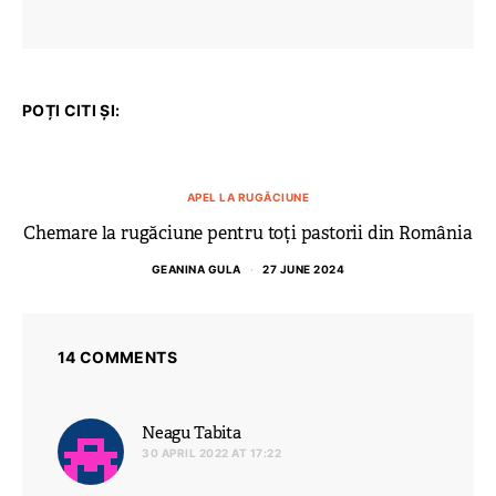
POȚI CITI ȘI:
APEL LA RUGĂCIUNE
Chemare la rugăciune pentru toți pastorii din România
GEANINA GULA
27 JUNE 2024
14 COMMENTS
says:
Neagu Tabita
30 APRIL 2022 AT 17:22