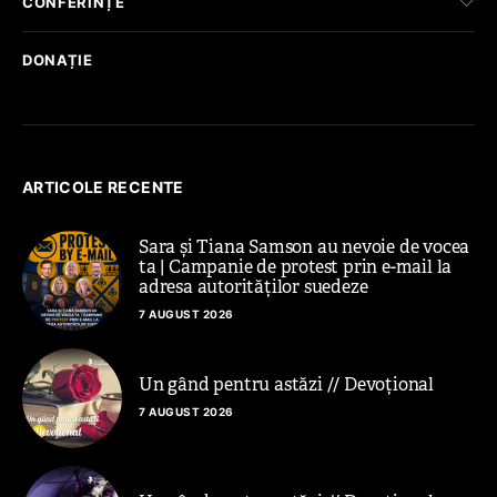
CONFERINȚE
DONAȚIE
ARTICOLE RECENTE
Sara și Tiana Samson au nevoie de vocea
ta | Campanie de protest prin e-mail la
adresa autorităților suedeze
7 AUGUST 2026
Un gând pentru astăzi // Devoțional
7 AUGUST 2026