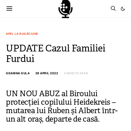
APEL LA RUGĂCIUNE
UPDATE Cazul Familiei
Furdui
GEANINA GULA
29 APRIL 2022
3 MINUTE READ
UN NOU ABUZ al Biroului
protecției copilului Heidekreis –
mutarea lui Ruben și Albert într-
un alt oraș, departe de casă.