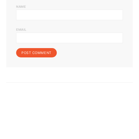
NAME
EMAIL