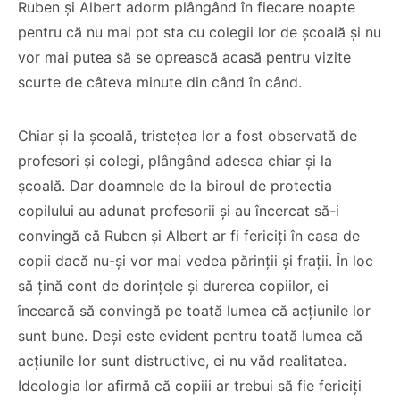
Ruben și Albert adorm plângând în fiecare noapte
pentru că nu mai pot sta cu colegii lor de școală și nu
vor mai putea să se oprească acasă pentru vizite
scurte de câteva minute din când în când.
Chiar și la școală, tristețea lor a fost observată de
profesori și colegi, plângând adesea chiar și la
școală. Dar doamnele de la biroul de protectia
copilului au adunat profesorii și au încercat să-i
convingă că Ruben și Albert ar fi fericiți în casa de
copii dacă nu-și vor mai vedea părinții și frații. În loc
să țină cont de dorințele și durerea copiilor, ei
încearcă să convingă pe toată lumea că acțiunile lor
sunt bune. Deși este evident pentru toată lumea că
acțiunile lor sunt distructive, ei nu văd realitatea.
Ideologia lor afirmă că copiii ar trebui să fie fericiți