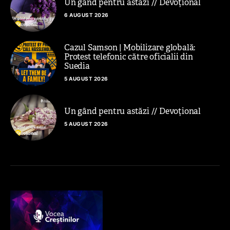
Un gând pentru astăzi // Devoțional
6 AUGUST 2026
Cazul Samson | Mobilizare globală:
Protest telefonic către oficialii din
Suedia
5 AUGUST 2026
Un gând pentru astăzi // Devoțional
5 AUGUST 2026