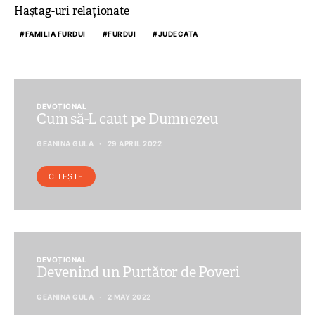
Haștag-uri relaționate
FAMILIA FURDUI
FURDUI
JUDECATA
DEVOȚIONAL
Cum să-L caut pe Dumnezeu
GEANINA GULA
29 APRIL 2022
CITEȘTE
DEVOȚIONAL
Devenind un Purtător de Poveri
GEANINA GULA
2 MAY 2022