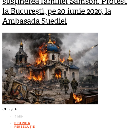
susținerea familiei Samson. Protest
la București, pe 20 iunie 2026, la
Ambasada Suediei
CITEȘTE
4 MIN
BISERICA
PERSECUȚIE