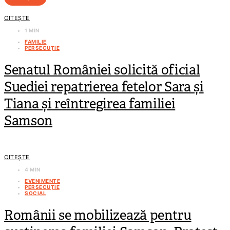
CITEȘTE
1 MIN
FAMILIE
PERSECUȚIE
Senatul României solicită oficial
Suediei repatrierea fetelor Sara și
Tiana și reîntregirea familiei
Samson
CITEȘTE
4 MIN
EVENIMENTE
PERSECUȚIE
SOCIAL
Românii se mobilizează pentru