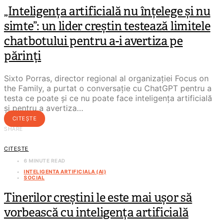
„Inteligența artificială nu înțelege și nu
simte”: un lider creștin testează limitele
chatbotului pentru a-i avertiza pe
părinți
Sixto Porras, director regional al organizației Focus on
the Family, a purtat o conversație cu ChatGPT pentru a
testa ce poate și ce nu poate face inteligența artificială
și pentru a avertiza…
CITEȘTE
SHARE
CITEȘTE
6 MINUTE READ
INTELIGENTA ARTIFICIALA (AI)
SOCIAL
Tinerilor creștini le este mai ușor să
vorbească cu inteligența artificială