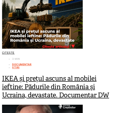
CITEȘTE
3 MIN
DOCUMENTAR
ȘTIRI
IKEA și prețul ascuns al mobilei
ieftine: Pădurile din România și
Ucraina, devastate. Documentar DW