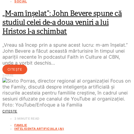
SOCIAL
„M-am înșelat”: John Bevere spune că
studiul celei de-a doua veniri a lui
Hristos l-a schimbat
„Vreau să încep prin a spune acest lucru: m-am înșelat.”
John Bevere a făcut această mărturisire în timpul unei
apariții recente în podcastul Faith in Culture al CBN,
unde a vorbit deschis…
CITEȘTE
SHARE
CITEȘTE
3 MINUTE READ
FAMILIE
INTELIGENTA ARTIFICIALA (AI)