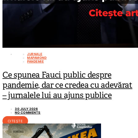
JURNALE
MAPAMOND
PANDEMIE
Ce spunea Fauci public despre
pandemie, dar ce credea cu adevărat
– jurnalele lui au ajuns publice
30 JULY 2026
NO COMMENTS
CITEȘTE