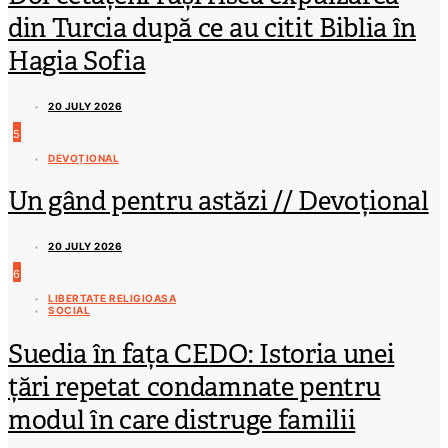
din Turcia după ce au citit Biblia în
Hagia Sofia
20 JULY 2026
5
DEVOȚIONAL
Un gând pentru astăzi // Devoțional
20 JULY 2026
6
LIBERTATE RELIGIOASA
SOCIAL
Suedia în fața CEDO: Istoria unei
țări repetat condamnate pentru
modul în care distruge familii