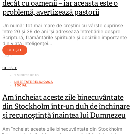
decât cu oamenii – iar aceasta este o
problemă, avertizează pastorii
Un număr tot mai mare de creștini cu vârste cuprinse
între 20 și 39 de ani își adresează întrebările despre
Scriptură, frământările spirituale și deciziile importante
din viață inteligenței…
CITEȘTE
SHARE
CITEȘTE
1 MINUTE READ
LIBERTATE RELIGIOASA
SOCIAL
Am încheiat aceste zile binecuvântate
din Stockholm într-un duh de închinare
și recunoștință înaintea lui Dumnezeu
Am încheiat aceste zile binecuvântate din Stockholm