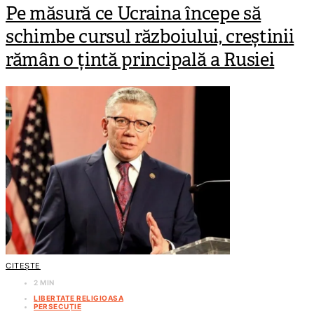
Pe măsură ce Ucraina începe să
schimbe cursul războiului, creștinii
rămân o țintă principală a Rusiei
CITEȘTE
2 MIN
LIBERTATE RELIGIOASA
PERSECUȚIE