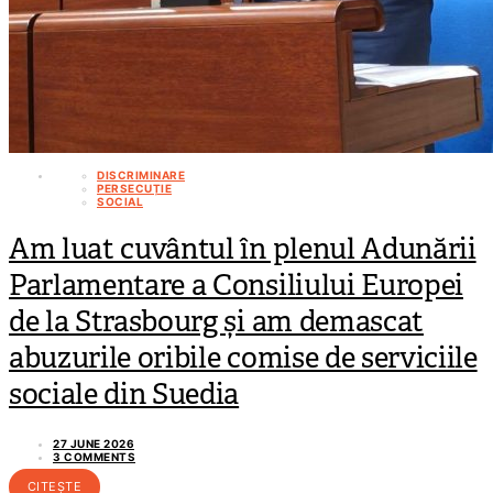
DISCRIMINARE
PERSECUȚIE
SOCIAL
Am luat cuvântul în plenul Adunării
Parlamentare a Consiliului Europei
de la Strasbourg și am demascat
abuzurile oribile comise de serviciile
sociale din Suedia
27 JUNE 2026
3 COMMENTS
CITEȘTE