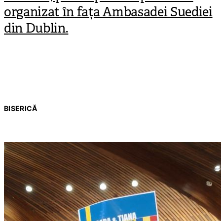
organizat în fața Ambasadei Suediei
din Dublin.
BISERICĂ