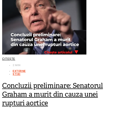
CITEȘTE
2 MIN
EXTERNE
ȘTIRI
Concluzii preliminare: Senatorul
Graham a murit din cauza unei
rupturi aortice