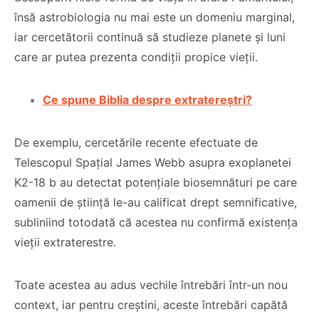
însă astrobiologia nu mai este un domeniu marginal,
iar cercetătorii continuă să studieze planete și luni
care ar putea prezenta condiții propice vieții.
Ce spune Biblia despre extratereștri?
De exemplu, cercetările recente efectuate de
Telescopul Spațial James Webb asupra exoplanetei
K2-18 b au detectat potențiale biosemnături pe care
oamenii de știință le-au calificat drept semnificative,
subliniind totodată că acestea nu confirmă existența
vieții extraterestre.
Toate acestea au adus vechile întrebări într-un nou
context, iar pentru creștini, aceste întrebări capătă