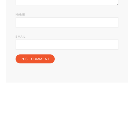
NAME
EMAIL