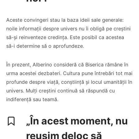
Aceste convingeri stau la baza ideii sale generale:
noile informații despre univers nu îi obligă pe creștini
să-și reinventeze credința. Este posibil ca acestea
să-i determine să o aprofundeze.
În prezent, Alberino consideră că Biserica rămâne în
urma acestei dezbateri. Cultura pune întrebări tot mai
profunde despre viață, conștiință și locul umanității în
univers. Mulți creștini continuă să răspundă cu
indiferență sau teamă.
„În acest moment, nu
reușim deloc să