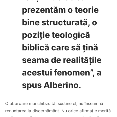
prezentăm o teorie
bine structurată, o
poziție teologică
biblică care să țină
seama de realitățile
acestui fenomen”, a
spus Alberino.
O abordare mai chibzuită, susține el, nu înseamnă
renunțarea la discernământ. Nu orice afirmație merită