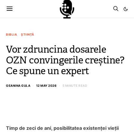
BIBLIA
ȘTIINȚĂ
Vor zdruncina dosarele
OZN convingerile creștine?
Ce spune un expert
GEANINA GULA
12 MAY 2026
5 MINUTE READ
Timp de zeci de ani, posibilitatea existenței vieții