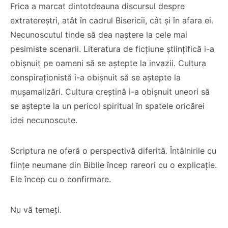
Frica a marcat dintotdeauna discursul despre
extratereștri, atât în cadrul Bisericii, cât și în afara ei.
Necunoscutul tinde să dea naștere la cele mai
pesimiste scenarii. Literatura de ficțiune științifică i-a
obișnuit pe oameni să se aștepte la invazii. Cultura
conspiraționistă i-a obișnuit să se aștepte la
mușamalizări. Cultura creștină i-a obișnuit uneori să
se aștepte la un pericol spiritual în spatele oricărei
idei necunoscute.
Scriptura ne oferă o perspectivă diferită. Întâlnirile cu
ființe neumane din Biblie încep rareori cu o explicație.
Ele încep cu o confirmare.
Nu vă temeți.