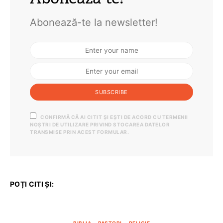
Abonează-te la newsletter!
SUBSCRIBE
CONFIRMĂ CĂ AI CITIT ȘI EȘTI DE ACORD CU TERMENII
NOȘTRI DE UTILIZARE PRIVIND STOCAREA DATELOR
TRANSMISE PRIN ACEST FORMULAR.
POȚI CITI ȘI: