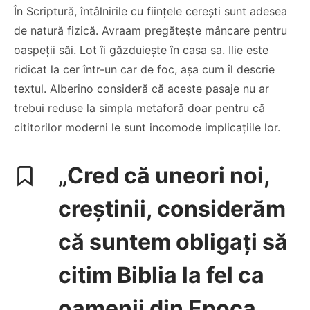
În Scriptură, întâlnirile cu ființele cerești sunt adesea
de natură fizică. Avraam pregătește mâncare pentru
oaspeții săi. Lot îi găzduiește în casa sa. Ilie este
ridicat la cer într-un car de foc, așa cum îl descrie
textul. Alberino consideră că aceste pasaje nu ar
trebui reduse la simpla metaforă doar pentru că
cititorilor moderni le sunt incomode implicațiile lor.
„Cred că uneori noi,
creștinii, considerăm
că suntem obligați să
citim Biblia la fel ca
oamenii din Epoca