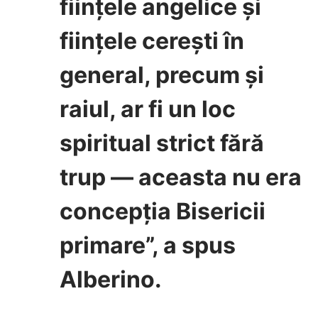
ființele angelice și
ființele cerești în
general, precum și
raiul, ar fi un loc
spiritual strict fără
trup — aceasta nu era
concepția Bisericii
primare”, a spus
Alberino.