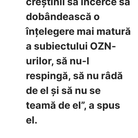
creștinii să încerce să
dobândească o
înțelegere mai matură
a subiectului OZN-
urilor, să nu-l
respingă, să nu râdă
de el și să nu se
teamă de el”, a spus
el.