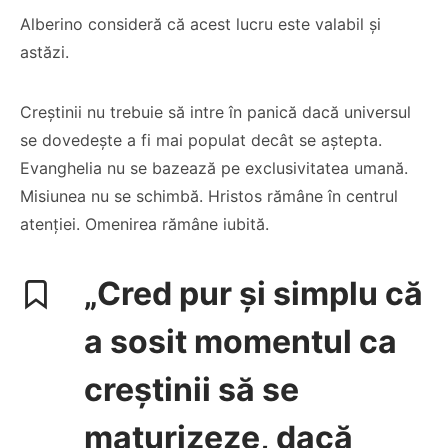
Alberino consideră că acest lucru este valabil și
astăzi.
Creștinii nu trebuie să intre în panică dacă universul
se dovedește a fi mai populat decât se aștepta.
Evanghelia nu se bazează pe exclusivitatea umană.
Misiunea nu se schimbă. Hristos rămâne în centrul
atenției. Omenirea rămâne iubită.
„Cred pur și simplu că
a sosit momentul ca
creștinii să se
maturizeze, dacă