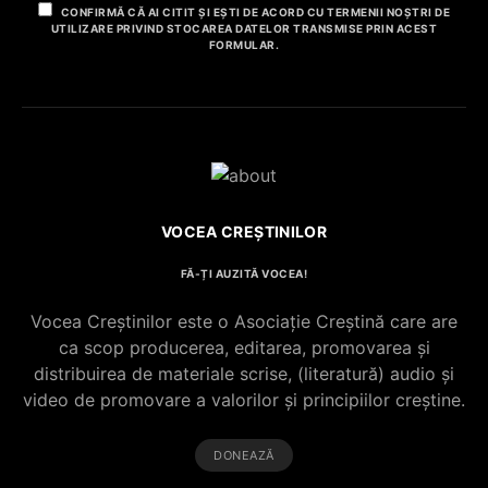
CONFIRMĂ CĂ AI CITIT ȘI EȘTI DE ACORD CU TERMENII NOȘTRI DE
UTILIZARE PRIVIND STOCAREA DATELOR TRANSMISE PRIN ACEST
FORMULAR.
VOCEA CREȘTINILOR
FĂ-ȚI AUZITĂ VOCEA!
Vocea Creștinilor este o Asociație Creștină care are
ca scop producerea, editarea, promovarea și
distribuirea de materiale scrise, (literatură) audio și
video de promovare a valorilor și principiilor creștine.
DONEAZĂ