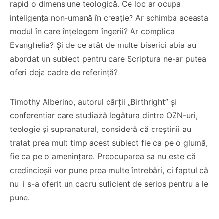
rapid o dimensiune teologică. Ce loc ar ocupa
inteligența non-umană în creație? Ar schimba aceasta
modul în care înțelegem îngerii? Ar complica
Evanghelia? Și de ce atât de multe biserici abia au
abordat un subiect pentru care Scriptura ne-ar putea
oferi deja cadre de referință?
Timothy Alberino, autorul cărții „Birthright” și
conferențiar care studiază legătura dintre OZN-uri,
teologie și supranatural, consideră că creștinii au
tratat prea mult timp acest subiect fie ca pe o glumă,
fie ca pe o amenințare. Preocuparea sa nu este că
credincioșii vor pune prea multe întrebări, ci faptul că
nu li s-a oferit un cadru suficient de serios pentru a le
pune.