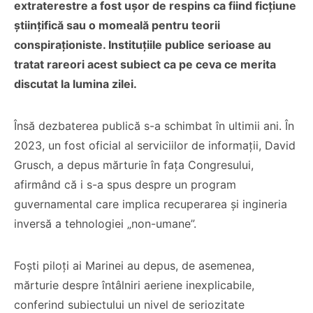
extraterestre a fost ușor de respins ca fiind ficțiune
științifică sau o momeală pentru teorii
conspiraționiste. Instituțiile publice serioase au
tratat rareori acest subiect ca pe ceva ce merita
discutat la lumina zilei.
Însă dezbaterea publică s-a schimbat în ultimii ani. În
2023, un fost oficial al serviciilor de informații, David
Grusch, a depus mărturie în fața Congresului,
afirmând că i s-a spus despre un program
guvernamental care implica recuperarea și ingineria
inversă a tehnologiei „non-umane”.
Foști piloți ai Marinei au depus, de asemenea,
mărturie despre întâlniri aeriene inexplicabile,
conferind subiectului un nivel de seriozitate