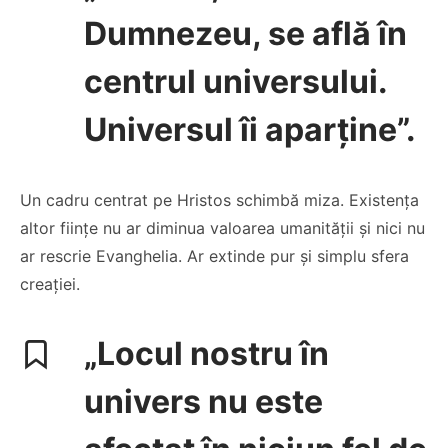
Dumnezeu, se află în
centrul universului.
Universul îi aparține”.
Un cadru centrat pe Hristos schimbă miza. Existența
altor ființe nu ar diminua valoarea umanității și nici nu
ar rescrie Evanghelia. Ar extinde pur și simplu sfera
creației.
„Locul nostru în
univers nu este