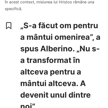
În acest context, misiunea lui Hristos rămâne una
specifică.
„S-a făcut om pentru
a mântui omenirea”, a
spus Alberino. „Nu s-
a transformat în
altceva pentru a
mântui altceva. A
devenit unul dintre
noi”.