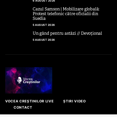
6 AUGUST 2026
Cazul Samson | Mobilizare globală:
Protest telefonic către oficialii din
Suedia
5 AUGUST 2026
Un gând pentru astăzi // Devoțional
5 AUGUST 2026
VOCEA CREȘTINILOR LIVE
ȘTIRI VIDEO
CONTACT
Platforma prin care se face auzită vocea ta!