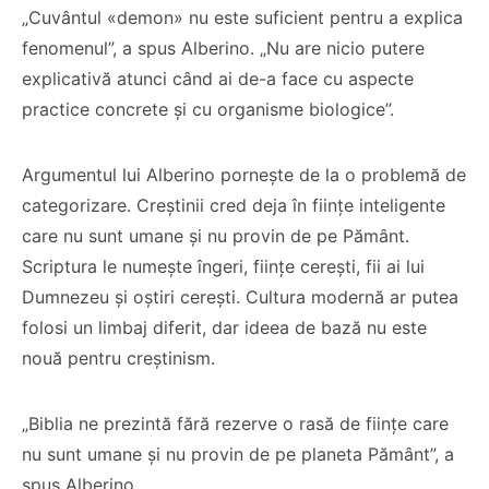
„Cuvântul «demon» nu este suficient pentru a explica
fenomenul”, a spus Alberino. „Nu are nicio putere
explicativă atunci când ai de-a face cu aspecte
practice concrete și cu organisme biologice”.
Argumentul lui Alberino pornește de la o problemă de
categorizare. Creștinii cred deja în ființe inteligente
care nu sunt umane și nu provin de pe Pământ.
Scriptura le numește îngeri, ființe cerești, fii ai lui
Dumnezeu și oștiri cerești. Cultura modernă ar putea
folosi un limbaj diferit, dar ideea de bază nu este
nouă pentru creștinism.
„Biblia ne prezintă fără rezerve o rasă de ființe care
nu sunt umane și nu provin de pe planeta Pământ”, a
spus Alberino.