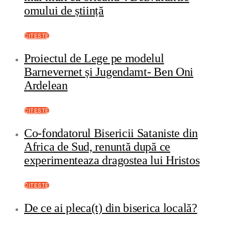
omului de știință
CITEȘTE
Proiectul de Lege pe modelul
Barnevernet și Jugendamt- Ben Oni
Ardelean
CITEȘTE
Co-fondatorul Bisericii Sataniste din
Africa de Sud, renuntă după ce
experimenteaza dragostea lui Hristos
CITEȘTE
De ce ai pleca(t) din biserica locală?