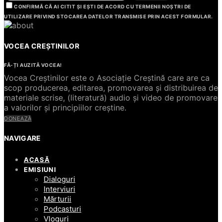
CONFIRMĂ CĂ AI CITIT ȘI EȘTI DE ACORD CU TERMENII NOȘTRI DE
UTILIZARE PRIVIND STOCAREA DATELOR TRANSMISE PRIN ACEST FORMULAR.
VOCEA CREȘTINILOR
FĂ-ȚI AUZITĂ VOCEA!
Vocea Creștinilor este o Asociație Creștină care are ca
scop producerea, editarea, promovarea și distribuirea de
materiale scrise, (literatură) audio și video de promovare
a valorilor și principiilor creștine.
DONEAZĂ
NAVIGARE
ACASĂ
EMISIUNI
Dialoguri
Interviuri
Mărturii
Podcasturi
Vloguri