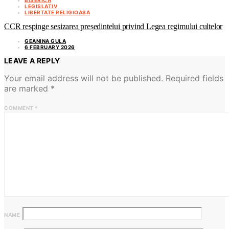
LEGISLATIV
LIBERTATE RELIGIOASA
CCR respinge sesizarea președintelui privind Legea regimului cultelor
GEANINA GULA
6 FEBRUARY 2026
LEAVE A REPLY
Your email address will not be published.
Required fields
are marked
*
COMMENT
*
NAME