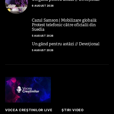
6 AUGUST 2026
Cazul Samson | Mobilizare globală:
Protest telefonic către oficialii din
Suedia
5 AUGUST 2026
Un gând pentru astăzi // Devoțional
5 AUGUST 2026
VOCEA CREȘTINILOR LIVE
ȘTIRI VIDEO