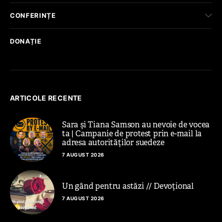
CONFERINȚE
DONAȚIE
ARTICOLE RECENTE
Sara și Tiana Samson au nevoie de vocea
ta | Campanie de protest prin e-mail la
adresa autorităților suedeze
7 AUGUST 2026
Un gând pentru astăzi // Devoțional
7 AUGUST 2026