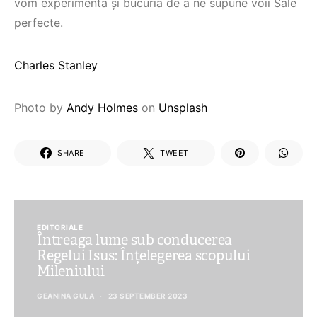
vom experimenta și bucuria de a ne supune voii Sale
perfecte.
Charles Stanley
Photo by
Andy Holmes
on
Unsplash
SHARE
TWEET
EDITORIALE
Întreaga lume sub conducerea
Regelui Isus: Înțelegerea scopului
Mileniului
GEANINA GULA
23 SEPTEMBER 2023