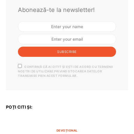
Abonează-te la newsletter!
SUBSCRIBE
CONFIRMĂ CĂ AI CITIT ȘI EȘTI DE ACORD CU TERMENII
NOȘTRI DE UTILIZARE PRIVIND STOCAREA DATELOR
TRANSMISE PRIN ACEST FORMULAR.
POȚI CITI ȘI:
DEVOȚIONAL