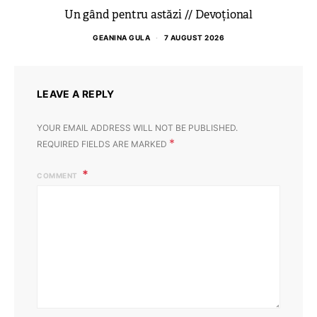
Un gând pentru astăzi // Devoțional
GEANINA GULA
7 AUGUST 2026
LEAVE A REPLY
YOUR EMAIL ADDRESS WILL NOT BE PUBLISHED.
*
REQUIRED FIELDS ARE MARKED
COMMENT