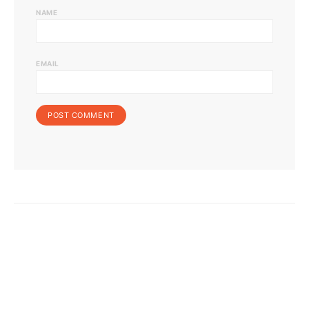
NAME
EMAIL