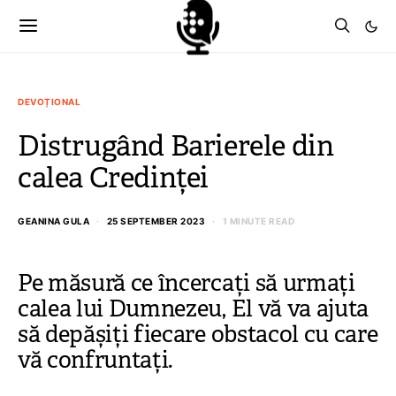
DEVOȚIONAL
Distrugând Barierele din
calea Credinței
GEANINA GULA
25 SEPTEMBER 2023
1 MINUTE READ
Pe măsură ce încercați să urmați
calea lui Dumnezeu, El vă va ajuta
să depășiți fiecare obstacol cu care
vă confruntați.