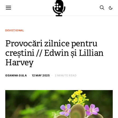
DEVOȚIONAL
Provocări zilnice pentru
creștini // Edwin și Lillian
Harvey
GEANINA GULA
12 MAY 2025
2 MINUTE READ