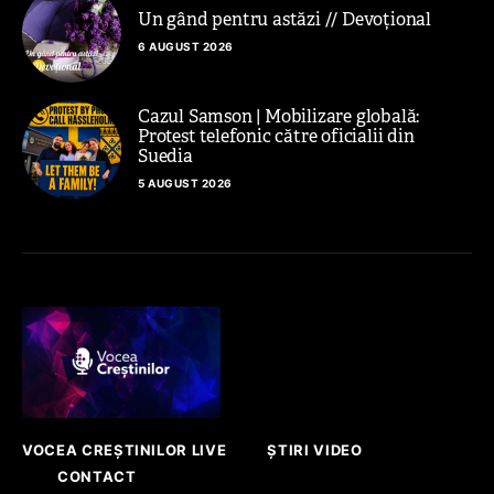
Un gând pentru astăzi // Devoțional
6 AUGUST 2026
Cazul Samson | Mobilizare globală:
Protest telefonic către oficialii din
Suedia
5 AUGUST 2026
VOCEA CREȘTINILOR LIVE
ȘTIRI VIDEO
CONTACT