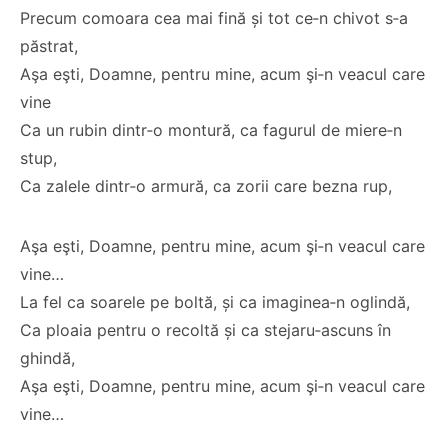
Precum comoara cea mai fină și tot ce‑n chivot s‑a
păstrat,
Aşa eşti, Doamne, pentru mine, acum şi‑n veacul care
vine
Ca un rubin dintr‑o montură, ca fagurul de miere‑n
stup,
Ca zalele dintr‑o armură, ca zorii care bezna rup,
Aşa eşti, Doamne, pentru mine, acum şi‑n veacul care
vine…
La fel ca soarele pe boltă, și ca imaginea‑n oglindă,
Ca ploaia pentru o recoltă și ca stejaru‑ascuns în
ghindă,
Aşa eşti, Doamne, pentru mine, acum şi‑n veacul care
vine…