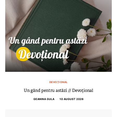
DEVOȚIONAL
Un gând pentru astăzi // Devoțional
GEANINA GULA
10 AUGUST 2026