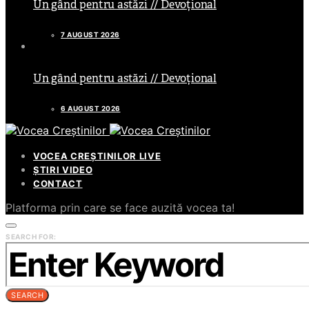
Un gând pentru astăzi // Devoțional
7 AUGUST 2026
Un gând pentru astăzi // Devoțional
6 AUGUST 2026
VOCEA CREȘTINILOR LIVE
ȘTIRI VIDEO
CONTACT
Platforma prin care se face auzită vocea ta!
SEARCH FOR:
SEARCH