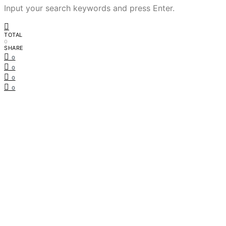
Input your search keywords and press Enter.
TOTAL
0
SHARE
0
0
0
0