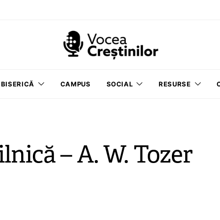
BISERICĂ
CAMPUS
SOCIAL
RESURSE
nică – A. W. Tozer