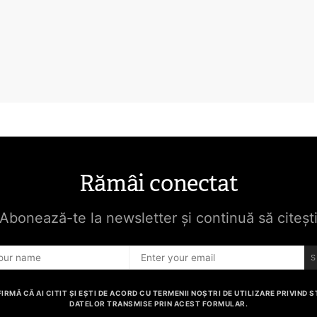
Rămâi conectat
Abonează-te la newsletter și continuă să citeșt
S
IRMĂ CĂ AI CITIT ȘI EȘTI DE ACORD CU TERMENII NOȘTRI DE UTILIZARE PRIVIND
DATELOR TRANSMISE PRIN ACEST FORMULAR.