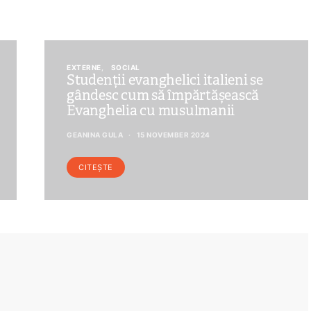
EXTERNE
SOCIAL
Studenții evanghelici italieni se
gândesc cum să împărtășească
Evanghelia cu musulmanii
GEANINA GULA
15 NOVEMBER 2024
CITEȘTE