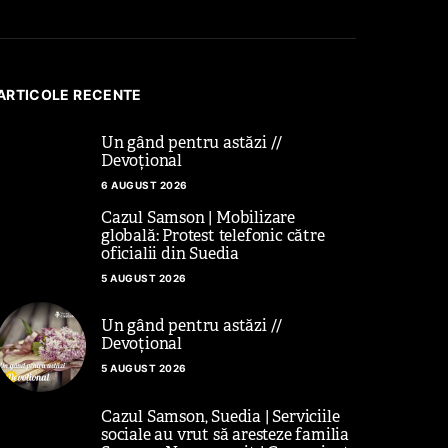
ARTICOLE RECENTE
Un gând pentru astăzi //
Devoțional
6 AUGUST 2026
Cazul Samson | Mobilizare
globală: Protest telefonic către
oficialii din Suedia
5 AUGUST 2026
Un gând pentru astăzi //
Devoțional
5 AUGUST 2026
Cazul Samson, Suedia | Serviciile
sociale au vrut să aresteze familia