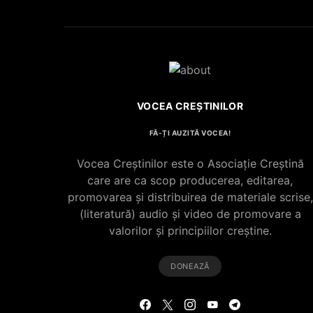
VOCEA CREȘTINILOR
FĂ-ȚI AUZITĂ VOCEA!
Vocea Creștinilor este o Asociație Creștină
care are ca scop producerea, editarea,
promovarea și distribuirea de materiale scrise,
(literatură) audio și video de promovare a
valorilor și principiilor creștine.
DONEAZĂ