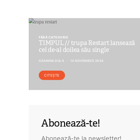
FĂRĂ CATEGORIE
TIMPUL // trupa Restart lansează
cel de-al doilea său single
GEANINA GULA
14 NOVEMBER 2024
CITEȘTE
Abonează-te!
Abonează-te la newsletter!