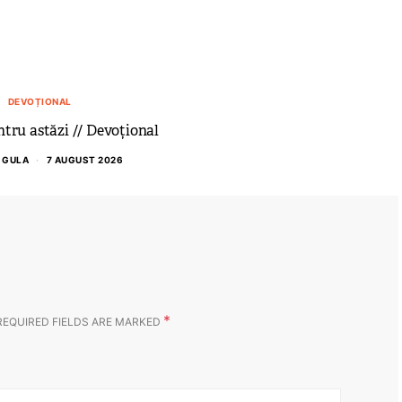
DEVOȚIONAL
tru astăzi // Devoțional
 GULA
7 AUGUST 2026
*
REQUIRED FIELDS ARE MARKED