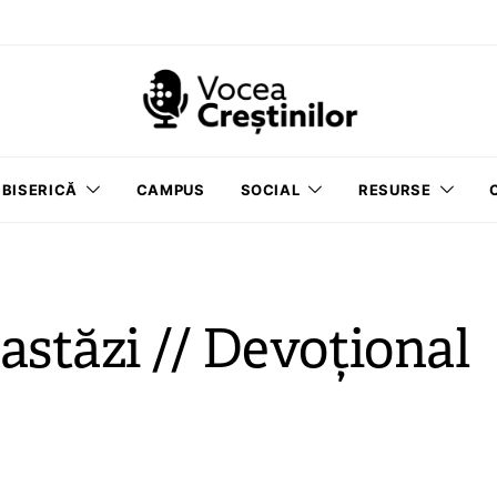
BISERICĂ
CAMPUS
SOCIAL
RESURSE
astăzi // Devoțional