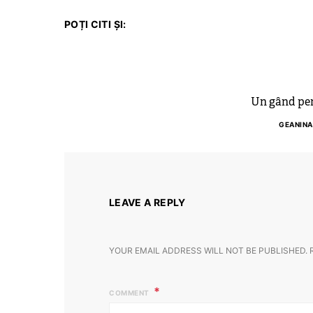
POȚI CITI ȘI:
Un gând pen
GEANINA
LEAVE A REPLY
YOUR EMAIL ADDRESS WILL NOT BE PUBLISHED.
COMMENT