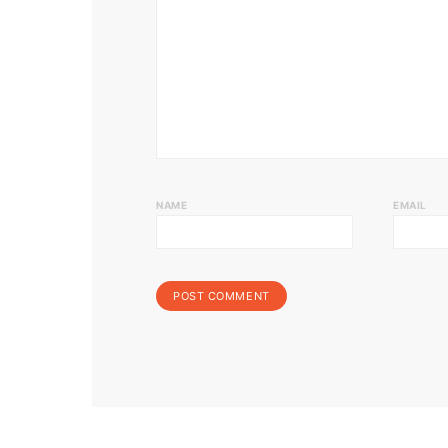
NAME
EMAIL