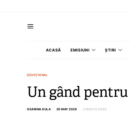
ACASĂ
EMISIUNI
ȘTIRI
DEVOȚIONAL
Un gând pentru 
GEANINA GULA
20 MAY 2026
2 MINUTE READ