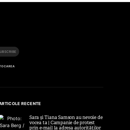
i
UBSCRIBE
 STOCAREA
ARTICOLE RECENTE
Sara și Tiana Samson au nevoie de
vocea ta | Campanie de protest
prin e-mail la adresa autorităților