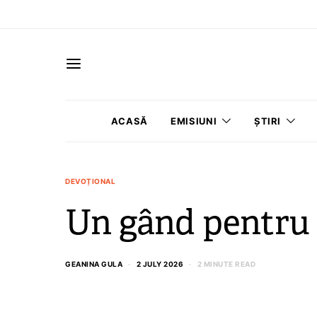
ACASĂ
EMISIUNI
ȘTIRI
DEVOȚIONAL
Un gând pentru 
GEANINA GULA
2 JULY 2026
2 MINUTE READ