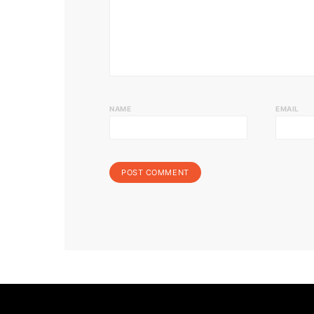
NAME
EMAIL