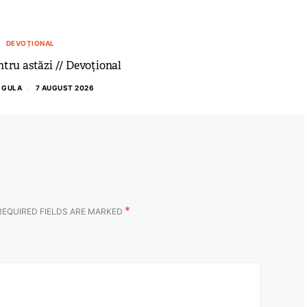
DEVOȚIONAL
tru astăzi // Devoțional
 GULA
7 AUGUST 2026
*
REQUIRED FIELDS ARE MARKED