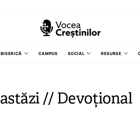
BISERICĂ
CAMPUS
SOCIAL
RESURSE
astăzi // Devoțional