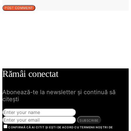
Rămâi conectat
Abonează-te la newsletter și continuă să
citești
SUBSCRIBE
CONFIRMĂ CĂ AI CITIT ȘI EȘTI DE ACORD CU TERMENII NOȘTRI DE