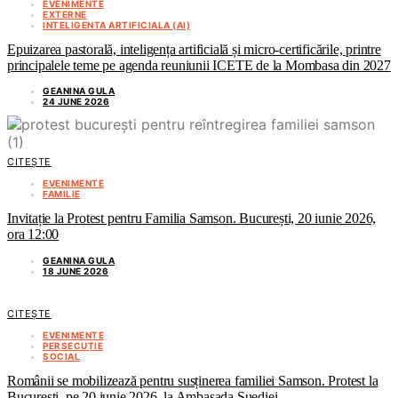
EVENIMENTE
EXTERNE
INTELIGENTA ARTIFICIALA (AI)
Epuizarea pastorală, inteligența artificială și micro-certificările, printre
principalele teme pe agenda reuniunii ICETE de la Mombasa din 2027
GEANINA GULA
24 JUNE 2026
CITEȘTE
EVENIMENTE
FAMILIE
Invitație la Protest pentru Familia Samson. București, 20 iunie 2026,
ora 12:00
GEANINA GULA
18 JUNE 2026
CITEȘTE
EVENIMENTE
PERSECUȚIE
SOCIAL
Românii se mobilizează pentru susținerea familiei Samson. Protest la
București, pe 20 iunie 2026, la Ambasada Suediei