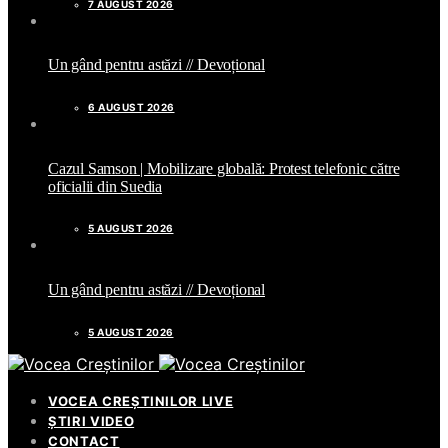
7 AUGUST 2026
Un gând pentru astăzi // Devoțional
6 AUGUST 2026
Cazul Samson | Mobilizare globală: Protest telefonic către
oficialii din Suedia
5 AUGUST 2026
Un gând pentru astăzi // Devoțional
5 AUGUST 2026
VOCEA CREȘTINILOR LIVE
ȘTIRI VIDEO
CONTACT