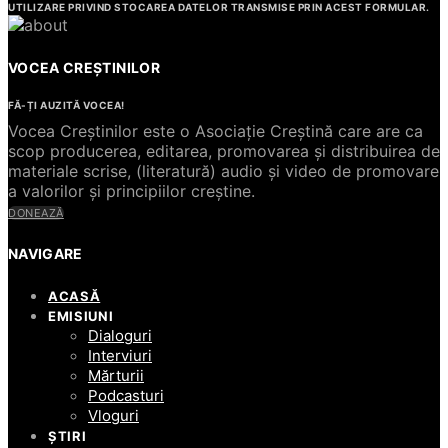
UTILIZARE PRIVIND STOCAREA DATELOR TRANSMISE PRIN ACEST FORMULAR.
VOCEA CREȘTINILOR
FĂ-ȚI AUZITĂ VOCEA!
Vocea Creștinilor este o Asociație Creștină care are ca
scop producerea, editarea, promovarea și distribuirea de
materiale scrise, (literatură) audio și video de promovare
a valorilor și principiilor creștine.
DONEAZĂ
NAVIGARE
ACASĂ
EMISIUNI
Dialoguri
Interviuri
Mărturii
Podcasturi
Vloguri
ȘTIRI