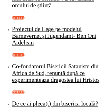
omului de știință
CITEȘTE
Proiectul de Lege pe modelul
Barnevernet și Jugendamt- Ben Oni
Ardelean
CITEȘTE
Co-fondatorul Bisericii Sataniste din
Africa de Sud, renuntă după ce
experimenteaza dragostea lui Hristos
CITEȘTE
De ce ai pleca(t) din biserica locală?