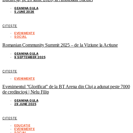
GEANINA GULA
5 JUNE 2026
CITEȘTE
EVENIMENTE
SOCIAL
Romanian Community Summit 2025 – de la Viziune la Acțiune
GEANINA GULA
9 SEPTEMBER 2025
CITEȘTE
EVENIMENTE
Evenimentul ”Glorificat” de la BT Arena din Cluj a adunat peste 7000
de credincioși | Nelu Filip
GEANINA GULA
29 JUNE 2025
CITEȘTE
EDUCAȚIE
EVENIMENTE
SOCIAL