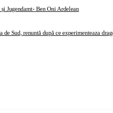
t și Jugendamt- Ben Oni Ardelean
ca de Sud, renuntă după ce experimenteaza drago