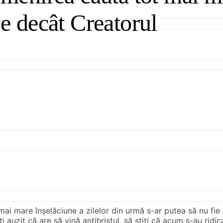
se decât Creatorul
ai mare înșelăciune a zilelor din urmă s-ar putea să nu fie
ți auzit că are să vină antihristul, să știți că acum s-au rid