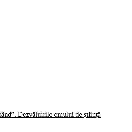
ând”. Dezvăluirile omului de știință