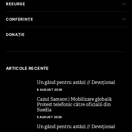
RESURSE
CONFERINȚE
DONAȚIE
ARTICOLE RECENTE
Un gând pentru astăzi // Devoțional
6 AUGUST 2026
Cazul Samson | Mobilizare globală:
Protest telefonic către oficialii din
Suedia
5 AUGUST 2026
Un gând pentru astăzi // Devoțional