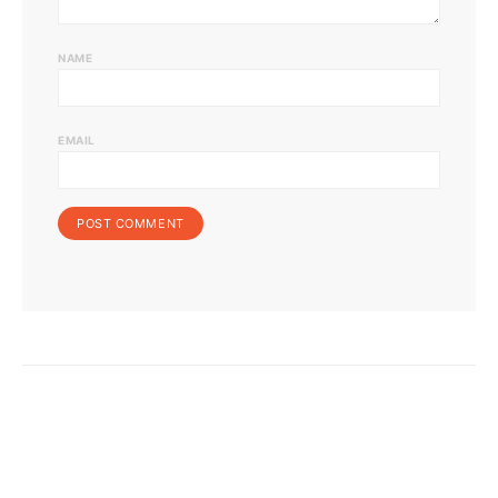
NAME
EMAIL