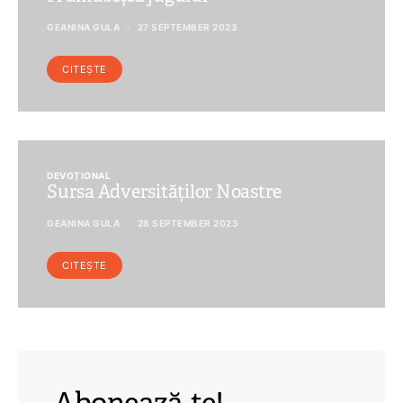
GEANINA GULA
27 SEPTEMBER 2023
CITEȘTE
DEVOȚIONAL
Sursa Adversităților Noastre
GEANINA GULA
28 SEPTEMBER 2023
CITEȘTE