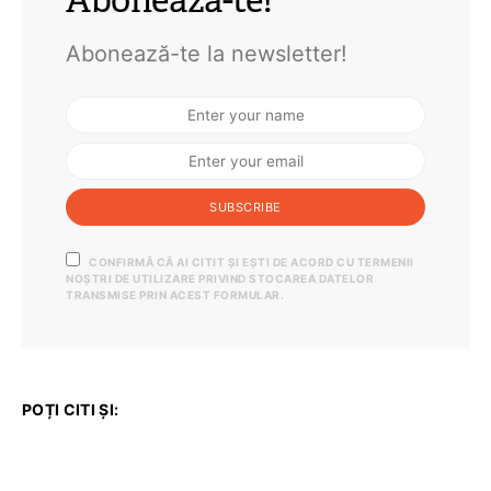
Abonează-te!
Abonează-te la newsletter!
SUBSCRIBE
CONFIRMĂ CĂ AI CITIT ȘI EȘTI DE ACORD CU TERMENII
NOȘTRI DE UTILIZARE PRIVIND STOCAREA DATELOR
TRANSMISE PRIN ACEST FORMULAR.
POȚI CITI ȘI: