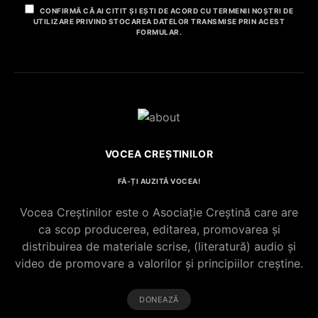
CONFIRMĂ CĂ AI CITIT ȘI EȘTI DE ACORD CU TERMENII NOȘTRI DE
UTILIZARE PRIVIND STOCAREA DATELOR TRANSMISE PRIN ACEST
FORMULAR.
VOCEA CREȘTINILOR
FĂ-ȚI AUZITĂ VOCEA!
Vocea Creștinilor este o Asociație Creștină care are
ca scop producerea, editarea, promovarea și
distribuirea de materiale scrise, (literatură) audio și
video de promovare a valorilor și principiilor creștine.
DONEAZĂ