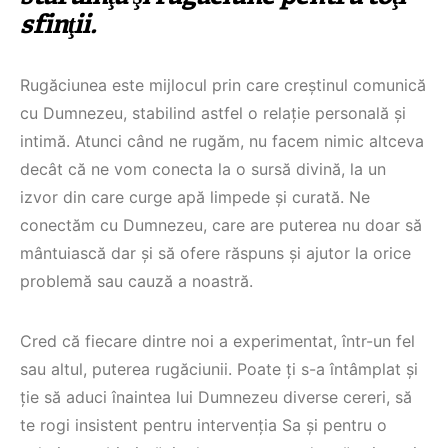
sfinţii.
Rugăciunea este mijlocul prin care creștinul comunică
cu Dumnezeu, stabilind astfel o relație personală și
intimă. Atunci când ne rugăm, nu facem nimic altceva
decât că ne vom conecta la o sursă divină, la un
izvor din care curge apă limpede și curată. Ne
conectăm cu Dumnezeu, care are puterea nu doar să
mântuiască dar și să ofere răspuns și ajutor la orice
problemă sau cauză a noastră.
Cred că fiecare dintre noi a experimentat, într-un fel
sau altul, puterea rugăciunii. Poate ți s-a întâmplat și
ție să aduci înaintea lui Dumnezeu diverse cereri, să
te rogi insistent pentru intervenția Sa și pentru o