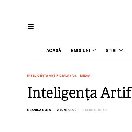
ACASĂ
EMISIUNI
ȘTIRI
INTELIGENTA ARTIFICIALA (AI)
MEDIA
Inteligența Artif
GEANINA GULA
2 JUNE 2026
2 MINUTE READ