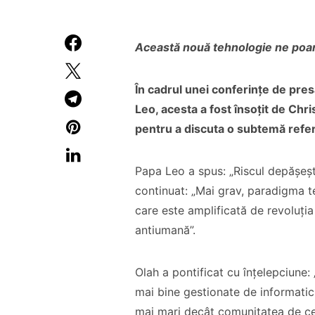
Această nouă tehnologie ne poartă
În cadrul unei conferințe de pres
Leo, acesta a fost însoțit de Ch
pentru a discuta o subtemă refer
Papa Leo a spus: „Riscul depășeșt
continuat: „Mai grav, paradigma t
care este amplificată de revoluția
antiumană”.
Olah a pontificat cu înțelepciune:
mai bine gestionate de informaticie
mai mari decât comunitatea de cerc