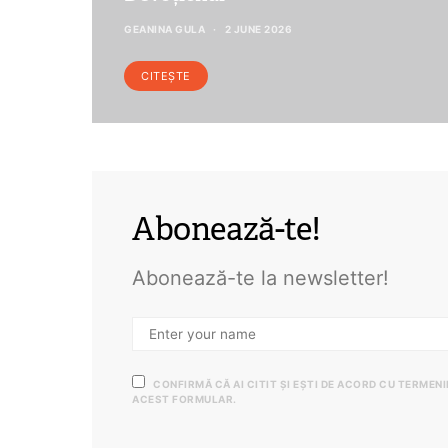
GEANINA GULA
2 JUNE 2026
CITEȘTE
Abonează-te!
Abonează-te la newsletter!
CONFIRMĂ CĂ AI CITIT ȘI EȘTI DE ACORD CU TERMEN
ACEST FORMULAR.