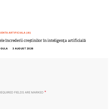
GENTA ARTIFICIALA (AI)
e încrederii creștinilor în inteligența artificială
 GULA
3 AUGUST 2026
*
REQUIRED FIELDS ARE MARKED