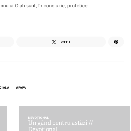
nului Olah sunt, în concluzie, profetice.
TWEET
CIALA
PAPA
DEVOȚIONAL
Un gând pentru astăzi //
Devoțional