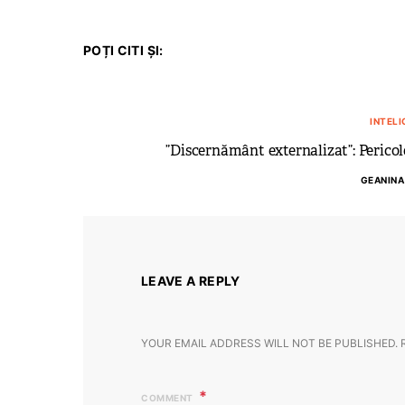
POȚI CITI ȘI:
INTELI
”Discernământ externalizat”: Pericolel
GEANINA
LEAVE A REPLY
YOUR EMAIL ADDRESS WILL NOT BE PUBLISHED.
COMMENT