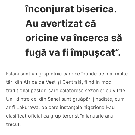
înconjurat biserica.
Au avertizat că
oricine va încerca să
fugă va fi împușcat”.
Fulani sunt un grup etnic care se întinde pe mai multe
țări din Africa de Vest și Centrală, fiind în mod
tradițional păstori care călătoresc sezonier cu vitele.
Unii dintre cei din Sahel sunt gruăpări jihadiste, cum
ar fi Lakurawa, pe care instanțele nigeriene l-au
clasificat oficial ca grup terorist în ianuarie anul
trecut.