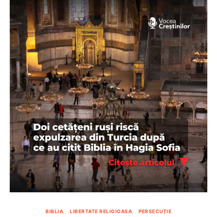
A
ab
BIBLIA
LIBERTATE RELIGIOASA
PERSECUȚIE