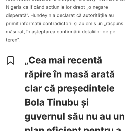
Nigeria calificând acțiunile lor drept „o negare
disperată”. Hundeyin a declarat că autoritățile au
primit informații contradictorii și au emis un „răspuns
măsurat, în așteptarea confirmării detaliilor de pe
teren”.
„Cea mai recentă
răpire în masă arată
clar că președintele
Bola Tinubu și
guvernul său nu au un
plan eficient pentru a