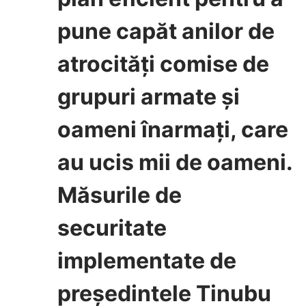
pune capăt anilor de
atrocități comise de
grupuri armate și
oameni înarmați, care
au ucis mii de oameni.
Măsurile de
securitate
implementate de
președintele Tinubu