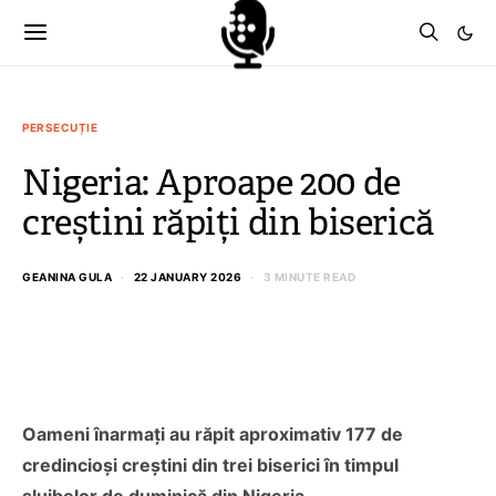
PERSECUȚIE
Nigeria: Aproape 200 de
creștini răpiți din biserică
GEANINA GULA
22 JANUARY 2026
3 MINUTE READ
Oameni înarmați au răpit aproximativ 177 de
credincioși creștini din trei biserici în timpul