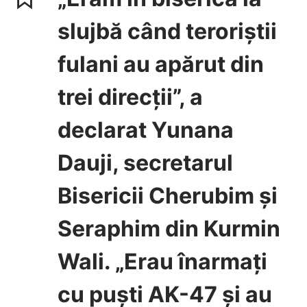
slujbă când teroriștii
fulani au apărut din
trei direcții”, a
declarat Yunana
Dauji, secretarul
Bisericii Cherubim și
Seraphim din Kurmin
Wali. „Erau înarmați
cu puști AK-47 și au