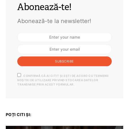
Abonează-te!
Abonează-te la newsletter!
SUBSCRIBE
CONFIRMĂ CĂ AI CITIT ȘI EȘTI DE ACORD CU TERMENII
NOȘTRI DE UTILIZARE PRIVIND STOCAREA DATELOR
TRANSMISE PRIN ACEST FORMULAR.
POȚI CITI ȘI: