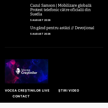
Cazul Samson | Mobilizare globală:
Protest telefonic către oficialii din
Suedia
5 AUGUST 2026
Un gând pentru astăzi // Devoțional
5 AUGUST 2026
VOCEA CREȘTINILOR LIVE
ȘTIRI VIDEO
CONTACT
Platforma prin care se face auzită vocea ta!