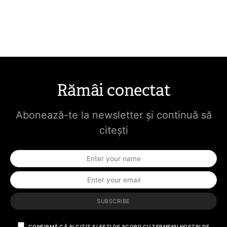
Rămâi conectat
Abonează-te la newsletter și continuă să
citești
SUBSCRIBE
CONFIRMĂ CĂ AI CITIT ȘI EȘTI DE ACORD CU TERMENII NOȘTRI DE