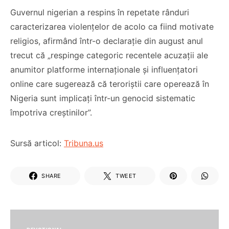
Guvernul nigerian a respins în repetate rânduri
caracterizarea violențelor de acolo ca fiind motivate
religios, afirmând într-o declarație din august anul
trecut că „respinge categoric recentele acuzații ale
anumitor platforme internaționale și influențatori
online care sugerează că teroriștii care operează în
Nigeria sunt implicați într-un genocid sistematic
împotriva creștinilor”.
Sursă articol:
Tribuna.us
SHARE
TWEET