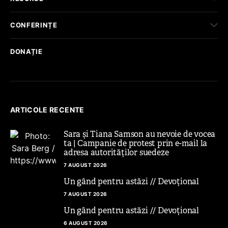
CONFERINȚE
DONAȚIE
ARTICOLE RECENTE
Sara și Tiana Samson au nevoie de vocea
ta | Campanie de protest prin e-mail la
adresa autorităților suedeze
7 AUGUST 2026
Un gând pentru astăzi // Devoțional
7 AUGUST 2026
Un gând pentru astăzi // Devoțional
6 AUGUST 2026