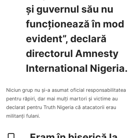
și guvernul său nu
funcționează în mod
evident”, declară
directorul Amnesty
International Nigeria.
Niciun grup nu și-a asumat oficial responsabilitatea
pentru răpiri, dar mai mulți martori și victime au
declarat pentru Truth Nigeria că atacatorii erau
militanți fulani.
„Eram în biserică la