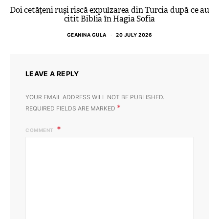
Doi cetățeni ruși riscă expulzarea din Turcia după ce au
citit Biblia în Hagia Sofia
GEANINA GULA
20 JULY 2026
LEAVE A REPLY
YOUR EMAIL ADDRESS WILL NOT BE PUBLISHED.
*
REQUIRED FIELDS ARE MARKED
COMMENT