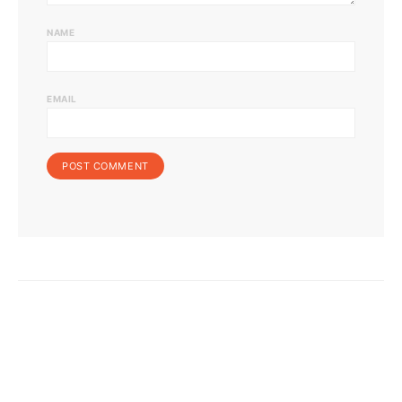
NAME
EMAIL