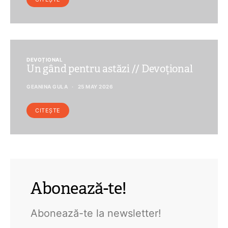
DEVOȚIONAL
Un gând pentru astăzi // Devoțional
GEANINA GULA
25 MAY 2026
CITEȘTE
Abonează-te!
Abonează-te la newsletter!