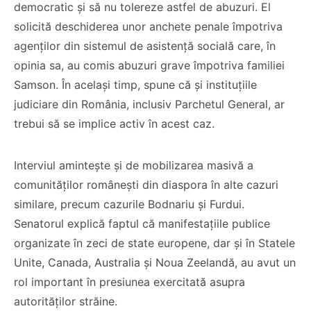
democratic și să nu tolereze astfel de abuzuri. El
solicită deschiderea unor anchete penale împotriva
agenților din sistemul de asistență socială care, în
opinia sa, au comis abuzuri grave împotriva familiei
Samson. În același timp, spune că și instituțiile
judiciare din România, inclusiv Parchetul General, ar
trebui să se implice activ în acest caz.
Interviul amintește și de mobilizarea masivă a
comunităților românești din diaspora în alte cazuri
similare, precum cazurile Bodnariu și Furdui.
Senatorul explică faptul că manifestațiile publice
organizate în zeci de state europene, dar și în Statele
Unite, Canada, Australia și Noua Zeelandă, au avut un
rol important în presiunea exercitată asupra
autorităților străine.