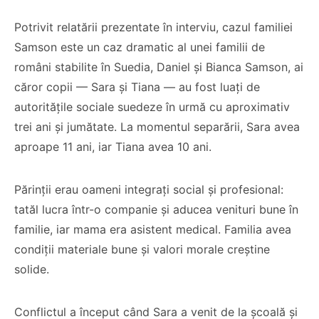
Potrivit relatării prezentate în interviu, cazul familiei
Samson este un caz dramatic al unei familii de
români stabilite în Suedia, Daniel și Bianca Samson, ai
căror copii — Sara și Tiana — au fost luați de
autoritățile sociale suedeze în urmă cu aproximativ
trei ani și jumătate. La momentul separării, Sara avea
aproape 11 ani, iar Tiana avea 10 ani.
Părinții erau oameni integrați social și profesional:
tatăl lucra într-o companie și aducea venituri bune în
familie, iar mama era asistent medical. Familia avea
condiții materiale bune și valori morale creștine
solide.
Conflictul a început când Sara a venit de la școală și