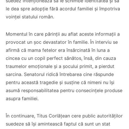
suedez intenționează să le schimbe identitatea și să
le dea spre adopție fără acordul familiei și împotriva
voinței statului român.
Momentul în care părinții au aflat aceste informații a
provocat un șoc devastator în familie. În interviu se
afirmă că mama fetelor era însărcinată în luna a
cincea cu un copil perfect sănătos, însă, din cauza
traumelor emoționale și a șocului primit, a pierdut
sarcina. Senatorul ridică întrebarea cine răspunde
pentru această tragedie și susține că nimeni nu își
asumă responsabilitatea pentru consecințele produse
asupra familiei.
În continuare, Titus Corlățean cere public autorităților
suedeze să își amintească faptul că sunt un stat