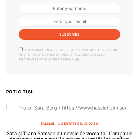
SUBSCRIBE
CONFIRMĂ CĂ AI CITIT ȘI EȘTI DE ACORD CU TERMENII
NOȘTRI DE UTILIZARE PRIVIND STOCAREA DATELOR
TRANSMISE PRIN ACEST FORMULAR.
POȚI CITI ȘI:
FAMILIE
LIBERTATE RELIGIOASA
Sara și Tiana Samson au nevoie de vocea ta | Campanie