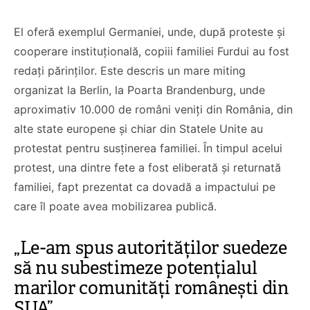
El oferă exemplul Germaniei, unde, după proteste și
cooperare instituțională, copiii familiei Furdui au fost
redați părinților. Este descris un mare miting
organizat la Berlin, la Poarta Brandenburg, unde
aproximativ 10.000 de români veniți din România, din
alte state europene și chiar din Statele Unite au
protestat pentru susținerea familiei. În timpul acelui
protest, una dintre fete a fost eliberată și returnată
familiei, fapt prezentat ca dovadă a impactului pe
care îl poate avea mobilizarea publică.
„Le-am spus autorităților suedeze
să nu subestimeze potențialul
marilor comunități românești din
SUA”