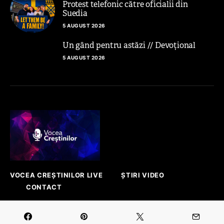
Protest telefonic către oficialii din
Suedia
5 AUGUST 2026
Un gând pentru astăzi // Devoțional
5 AUGUST 2026
VOCEA CREȘTINILOR LIVE
ȘTIRI VIDEO
CONTACT
Platforma prin care se face auzită vocea ta!