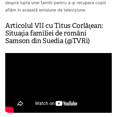
despre lupta unei familii pentru a-și recupera copiii
aflăm în această emisiune de televiziune:
Articolul VII cu Titus Corlăţean:
Situaţia familiei de români
Samson din Suedia (@TVRi)