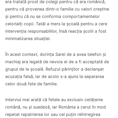
era tratată prost de colegi pentru că era româncă,
pentru că provenea dintr-o familie cu valori creștine
și pentru că nu se conforma comportamentelor
celorlalți copii. Tatăl a mers la școală pentru a cere
intervenția responsabililor, însă reacția școlii a fost
minimalizarea situației.
În acest context, dorința Sarei de a avea telefon și
machiaj era legată de nevoia ei de a fi acceptată de
grupul de la școală. Refuzul părinților a declanșat
acuzația falsă, iar de acolo s-a ajuns la separarea
celor două fete de familie.
Interviul mai arată că fetele au exclusiv cetățenie
română, nu și suedeză, iar România a cerut în mod
repetat repatrierea lor sau cel puțin reîntregirea