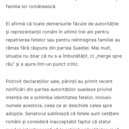
familia lor românească.
El afirmă că toate demersurile făcute de autoritățile
și reprezentanții români în ultimii trei ani pentru
repatrierea fetelor sau pentru reîntregirea familiei au
rămas fără răspuns din partea Suediei. Mai mult,
situația nu doar că nu s-a îmbunătățit, ci „merge spre
rău” și a ajuns într-un punct critic.
Potrivit declarațiilor sale, părinții au primit recent
notificări din partea autorităților suedeze privind
intenția de a schimba identitatea fetelor, inclusiv
numele acestora, ceea ce ar deschide calea spre
adopție. Senatorul subliniază că fetele sunt cetățeni
români și consideră inacceptabil faptul că statul