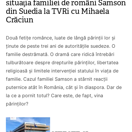
situaţia familiei de români Samson
din Suedia la TVRi cu Mihaela
Crăciun
Două fetițe românce, luate de lângă părinții lor și
ținute de peste trei ani de autoritățile suedeze. O
familie destrămată. O dramă care ridică întrebări
tulburătoare despre drepturile părinților, libertatea
religioasă și limitele intervenției statului în viața de
familie. Cazul familiei Samson a stârnit reacții
puternice atât în România, cât și în diaspora. Dar de
la ce a pornit totul? Care este, de fapt, vina
părinților?