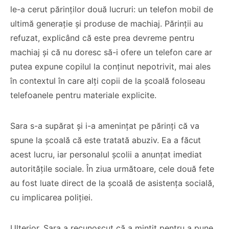
le-a cerut părinților două lucruri: un telefon mobil de
ultimă generație și produse de machiaj. Părinții au
refuzat, explicând că este prea devreme pentru
machiaj și că nu doresc să-i ofere un telefon care ar
putea expune copilul la conținut nepotrivit, mai ales
în contextul în care alți copii de la școală foloseau
telefoanele pentru materiale explicite.
Sara s-a supărat și i-a amenințat pe părinți că va
spune la școală că este tratată abuziv. Ea a făcut
acest lucru, iar personalul școlii a anunțat imediat
autoritățile sociale. În ziua următoare, cele două fete
au fost luate direct de la școală de asistența socială,
cu implicarea poliției.
Ulterior, Sara a recunoscut că a mințit pentru a pune