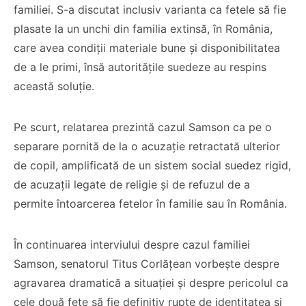
familiei. S-a discutat inclusiv varianta ca fetele să fie
plasate la un unchi din familia extinsă, în România,
care avea condiții materiale bune și disponibilitatea
de a le primi, însă autoritățile suedeze au respins
această soluție.
Pe scurt, relatarea prezintă cazul Samson ca pe o
separare pornită de la o acuzație retractată ulterior
de copil, amplificată de un sistem social suedez rigid,
de acuzații legate de religie și de refuzul de a
permite întoarcerea fetelor în familie sau în România.
În continuarea interviului despre cazul familiei
Samson, senatorul Titus Corlățean vorbește despre
agravarea dramatică a situației și despre pericolul ca
cele două fete să fie definitiv rupte de identitatea și