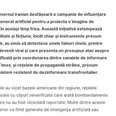
vernul iranian desfășoară o campanie de influențare
generat artificial pentru a proiecta o imagine de
 în același timp frica. Această inițiativă estompează
alitate și ficțiune, încât chiar și instrumente precum
k, au omis să detecteze unele falsuri cheie, printre
 devenit viral și care prezenta un presupus atac asupra
ificată prin coordonarea dintre canalele de informare
n Times, și rețelele de propagandă străine, precum
istem rezistent de dezinformare transfrontalier.
ale au vizat bazele americane din regiune, rețelele
urate cu clipuri neverificate care arată bombardamente
re nu au fost niciodată raportate. Multe dintre aceste
erior ca fiind generate de inteligența artificială sau