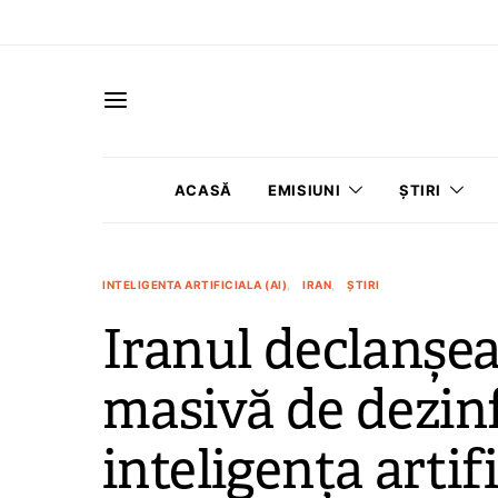
ACASĂ
EMISIUNI
ȘTIRI
INTELIGENTA ARTIFICIALA (AI)
IRAN
ȘTIRI
Iranul declanșe
masivă de dezin
inteligența artif