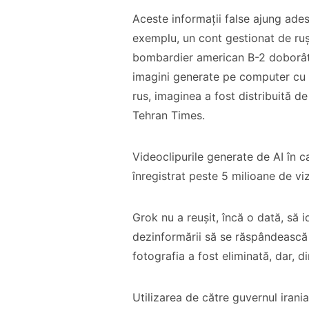
Aceste informații false ajung ades
exemplu, un cont gestionat de ru
bombardier american B-2 doborât, 
imagini generate pe computer cu 
rus, imaginea a fost distribuită de
Tehran Times.
Videoclipurile generate de AI în 
înregistrat peste 5 milioane de vizu
Grok nu a reușit, încă o dată, să i
dezinformării să se răspândească 
fotografia a fost eliminată, dar, d
Utilizarea de către guvernul irani