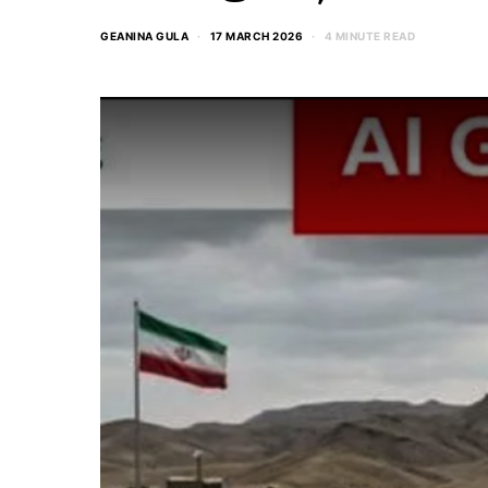
GEANINA GULA
17 MARCH 2026
4 MINUTE READ