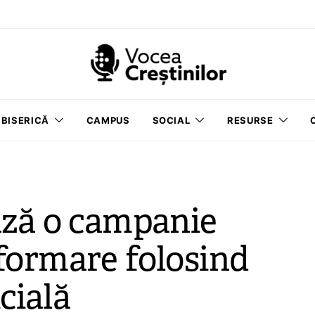
BISERICĂ
CAMPUS
SOCIAL
RESURSE
ază o campanie
formare folosind
icială