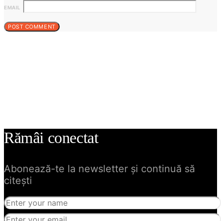
EMAIL
Rămâi conectat
Abonează-te la newsletter și continuă să
citești