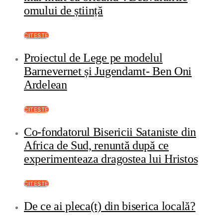
omului de știință
CITEȘTE
Proiectul de Lege pe modelul
Barnevernet și Jugendamt- Ben Oni
Ardelean
CITEȘTE
Co-fondatorul Bisericii Sataniste din
Africa de Sud, renuntă după ce
experimenteaza dragostea lui Hristos
CITEȘTE
De ce ai pleca(t) din biserica locală?