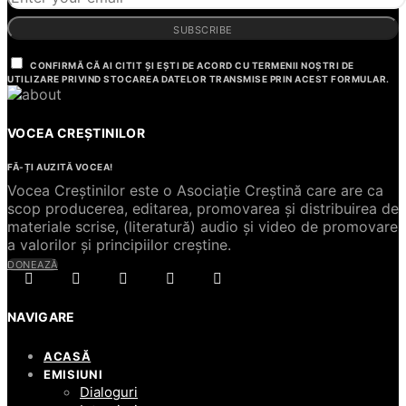
SUBSCRIBE
CONFIRMĂ CĂ AI CITIT ȘI EȘTI DE ACORD CU TERMENII NOȘTRI DE
UTILIZARE PRIVIND STOCAREA DATELOR TRANSMISE PRIN ACEST FORMULAR.
VOCEA CREȘTINILOR
FĂ-ȚI AUZITĂ VOCEA!
Vocea Creștinilor este o Asociație Creștină care are ca
scop producerea, editarea, promovarea și distribuirea de
materiale scrise, (literatură) audio și video de promovare
a valorilor și principiilor creștine.
DONEAZĂ
NAVIGARE
ACASĂ
EMISIUNI
Dialoguri