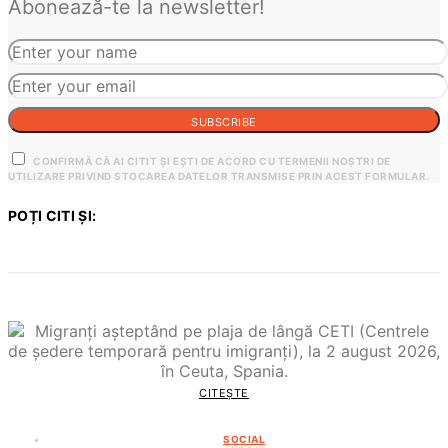
Abonează-te la newsletter!
SUBSCRIBE
CONFIRMĂ CĂ AI CITIT ȘI EȘTI DE ACORD CU TERMENII NOȘTRI DE
UTILIZARE PRIVIND STOCAREA DATELOR TRANSMISE PRIN ACEST FORMULAR.
POȚI CITI ȘI:
CITEȘTE
SOCIAL