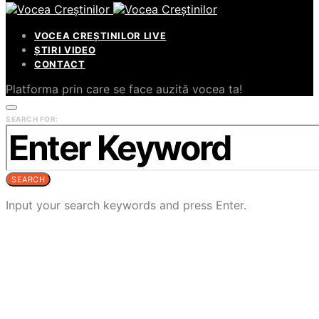
VOCEA CREȘTINILOR LIVE
ȘTIRI VIDEO
CONTACT
Platforma prin care se face auzită vocea ta!
SEARCH FOR:
SEARCH
Input your search keywords and press Enter.