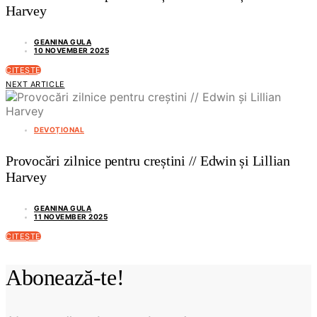
Harvey
GEANINA GULA
10 NOVEMBER 2025
CITEȘTE
NEXT ARTICLE
DEVOȚIONAL
Provocări zilnice pentru creștini // Edwin și Lillian
Harvey
GEANINA GULA
11 NOVEMBER 2025
CITEȘTE
Abonează-te!