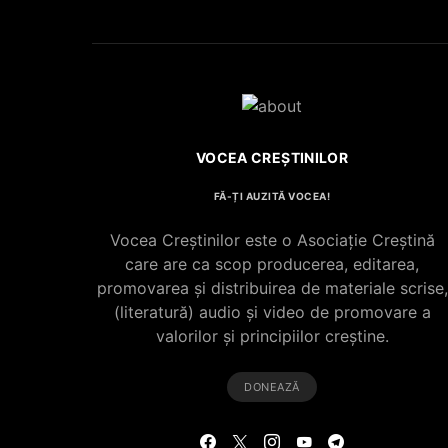
VOCEA CREȘTINILOR
FĂ-ȚI AUZITĂ VOCEA!
Vocea Creștinilor este o Asociație Creștină
care are ca scop producerea, editarea,
promovarea și distribuirea de materiale scrise,
(literatură) audio și video de promovare a
valorilor și principiilor creștine.
DONEAZĂ