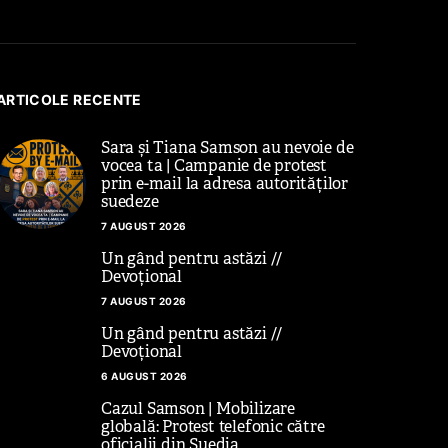
ARTICOLE RECENTE
Sara și Tiana Samson au nevoie de
vocea ta | Campanie de protest
prin e-mail la adresa autorităților
suedeze
7 AUGUST 2026
Un gând pentru astăzi //
Devoțional
7 AUGUST 2026
Un gând pentru astăzi //
Devoțional
6 AUGUST 2026
Cazul Samson | Mobilizare
globală: Protest telefonic către
oficialii din Suedia