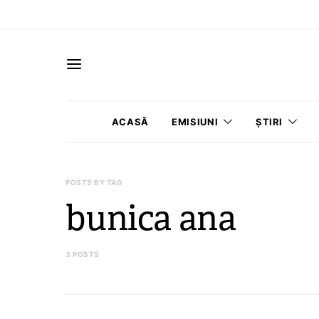
ACASĂ
EMISIUNI
ȘTIRI
POSTS BY TAG
bunica ana
3 POSTS