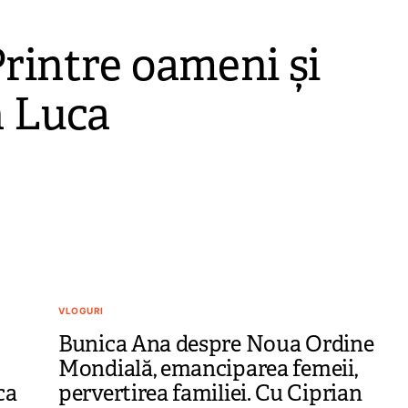
rintre oameni și
n Luca
VLOGURI
Bunica Ana despre Noua Ordine
Mondială, emanciparea femeii,
ca
pervertirea familiei. Cu Ciprian