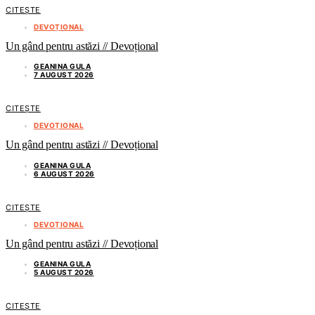
CITEȘTE
DEVOȚIONAL
Un gând pentru astăzi // Devoțional
GEANINA GULA
7 AUGUST 2026
CITEȘTE
DEVOȚIONAL
Un gând pentru astăzi // Devoțional
GEANINA GULA
6 AUGUST 2026
CITEȘTE
DEVOȚIONAL
Un gând pentru astăzi // Devoțional
GEANINA GULA
5 AUGUST 2026
CITEȘTE