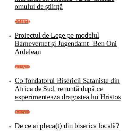
omului de știință
CITEȘTE
Proiectul de Lege pe modelul
Barnevernet și Jugendamt- Ben Oni
Ardelean
CITEȘTE
Co-fondatorul Bisericii Sataniste din
Africa de Sud, renuntă după ce
experimenteaza dragostea lui Hristos
CITEȘTE
De ce ai pleca(t) din biserica locală?