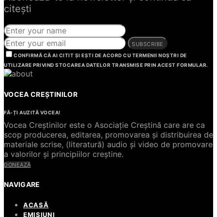
citești
SUBSCRIBE
CONFIRMĂ CĂ AI CITIT ȘI EȘTI DE ACORD CU TERMENII NOȘTRI DE
UTILIZARE PRIVIND STOCAREA DATELOR TRANSMISE PRIN ACEST FORMULAR.
VOCEA CREȘTINILOR
FĂ-ȚI AUZITĂ VOCEA!
Vocea Creștinilor este o Asociație Creștină care are ca
scop producerea, editarea, promovarea și distribuirea de
materiale scrise, (literatură) audio și video de promovare
a valorilor și principiilor creștine.
DONEAZĂ
NAVIGARE
ACASĂ
EMISIUNI