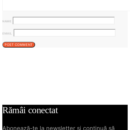
NAME
EMAIL
Rămâi conectat
Abonează-te la newsletter și continuă să