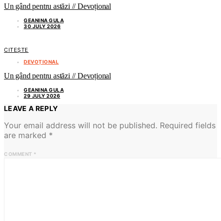
Un gând pentru astăzi // Devoțional
GEANINA GULA
30 JULY 2026
CITEȘTE
DEVOȚIONAL
Un gând pentru astăzi // Devoțional
GEANINA GULA
29 JULY 2026
LEAVE A REPLY
Your email address will not be published.
Required fields
are marked
*
COMMENT
*