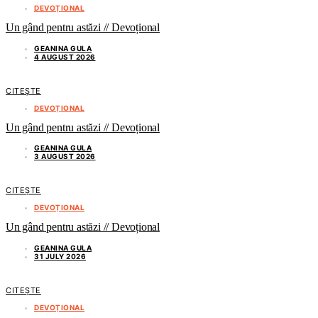
DEVOȚIONAL
Un gând pentru astăzi // Devoțional
GEANINA GULA
4 AUGUST 2026
CITEȘTE
DEVOȚIONAL
Un gând pentru astăzi // Devoțional
GEANINA GULA
3 AUGUST 2026
CITEȘTE
DEVOȚIONAL
Un gând pentru astăzi // Devoțional
GEANINA GULA
31 JULY 2026
CITEȘTE
DEVOȚIONAL