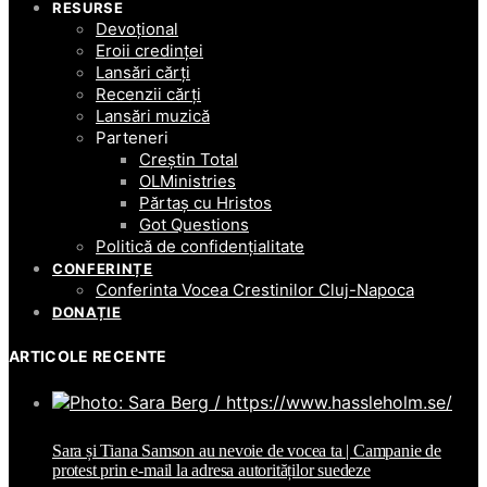
RESURSE
Devoțional
Eroii credinței
Lansări cărți
Recenzii cărți
Lansări muzică
Parteneri
Creștin Total
OLMinistries
Părtaș cu Hristos
Got Questions
Politică de confidențialitate
CONFERINȚE
Conferinta Vocea Crestinilor Cluj-Napoca
DONAȚIE
ARTICOLE RECENTE
Sara și Tiana Samson au nevoie de vocea ta | Campanie de
protest prin e-mail la adresa autorităților suedeze