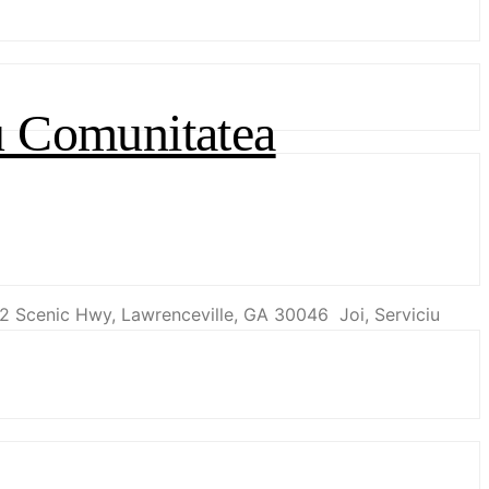
cu Comunitatea
42 Scenic Hwy, Lawrenceville, GA 30046 Joi, Serviciu