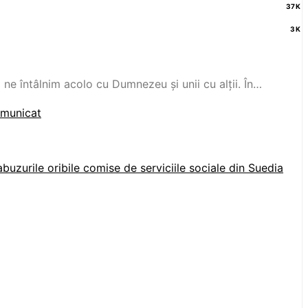
37K
3K
 ne întâlnim acolo cu Dumnezeu și unii cu alții. În…
omunicat
uzurile oribile comise de serviciile sociale din Suedia