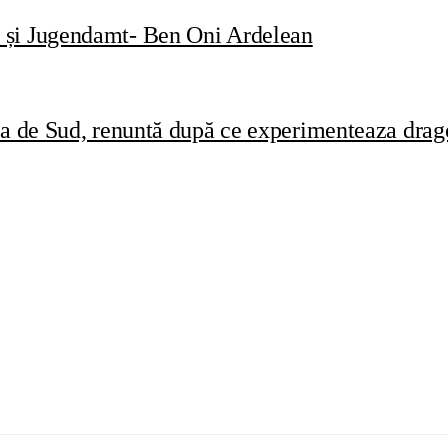
t și Jugendamt- Ben Oni Ardelean
ca de Sud, renuntă după ce experimenteaza drago