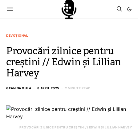
DEVOȚIONAL
Provocări zilnice pentru
creștini // Edwin și Lillian
Harvey
GEANINA GULA
8 APRIL 2025
2 MINUTE READ
PROVOCĂRI ZILNICE PENTRU CREȘTINI // EDWIN ȘI LILLIAN HARVEY