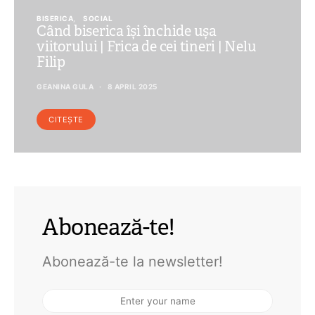
BISERICA
SOCIAL
Când biserica își închide ușa
viitorului | Frica de cei tineri | Nelu
Filip
GEANINA GULA
8 APRIL 2025
CITEȘTE
Abonează-te!
Abonează-te la newsletter!