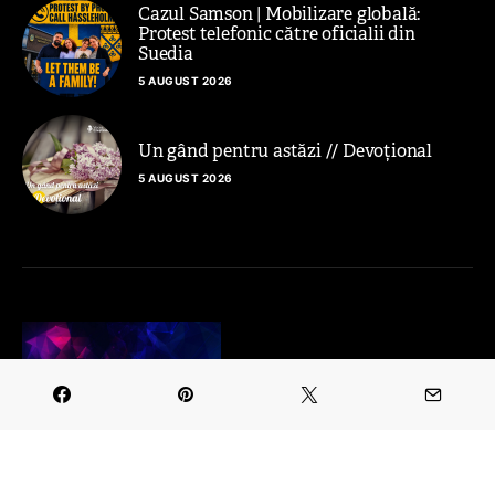
Cazul Samson | Mobilizare globală:
Protest telefonic către oficialii din
Suedia
5 AUGUST 2026
Un gând pentru astăzi // Devoțional
5 AUGUST 2026
VOCEA CREȘTINILOR LIVE
ȘTIRI VIDEO
CONTACT