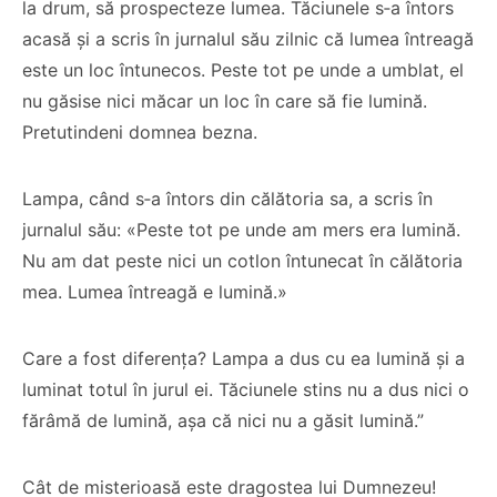
la drum, să prospecteze lumea. Tăciunele s‑a întors
acasă și a scris în jurnalul său zilnic că lumea întreagă
este un loc întunecos. Peste tot pe unde a umblat, el
nu găsise nici măcar un loc în care să fie lumină.
Pretutindeni domnea bezna.
Lampa, când s‑a întors din călătoria sa, a scris în
jurnalul său: «Peste tot pe unde am mers era lumină.
Nu am dat peste nici un cotlon întunecat în călătoria
mea. Lumea întreagă e lumină.»
Care a fost diferența? Lampa a dus cu ea lumină și a
luminat totul în jurul ei. Tăciunele stins nu a dus nici o
fărâmă de lumină, așa că nici nu a găsit lumină.”
Cât de misterioasă este dragostea lui Dumnezeu!