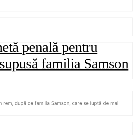
etă penală pentru
te supusă familia Samson
in rem, după ce familia Samson, care se luptă de mai