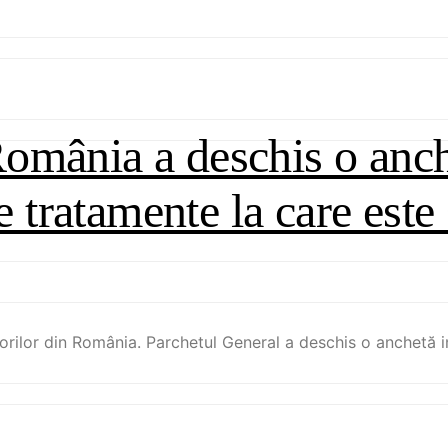
România a deschis o anch
ele tratamente la care es
rorilor din România. Parchetul General a deschis o anchetă 