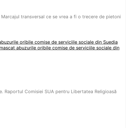
Marcajul transversal ce se vrea a fi o trecere de pietoni
uzurile oribile comise de serviciile sociale din Suedia
ascat abuzurile oribile comise de serviciile sociale din
ume. Raportul Comisiei SUA pentru Libertatea Religioasă