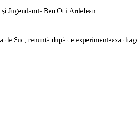
t și Jugendamt- Ben Oni Ardelean
ca de Sud, renuntă după ce experimenteaza drago