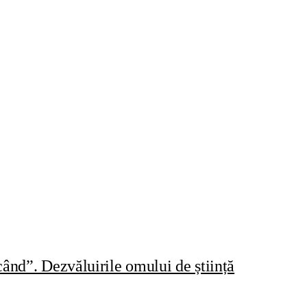
ând”. Dezvăluirile omului de știință