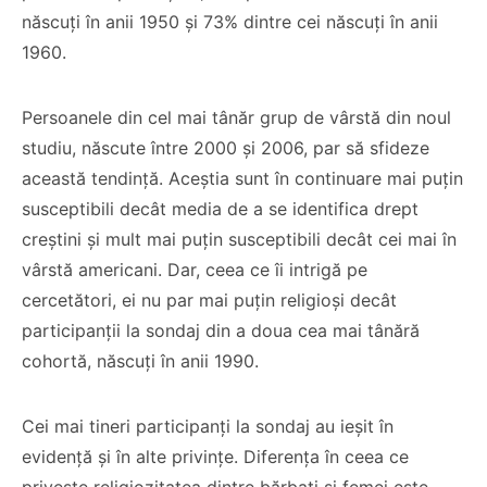
născuți în anii 1950 și 73% dintre cei născuți în anii
1960.
Persoanele din cel mai tânăr grup de vârstă din noul
studiu, născute între 2000 și 2006, par să sfideze
această tendință. Aceștia sunt în continuare mai puțin
susceptibili decât media de a se identifica drept
creștini și mult mai puțin susceptibili decât cei mai în
vârstă americani. Dar, ceea ce îi intrigă pe
cercetători, ei nu par mai puțin religioși decât
participanții la sondaj din a doua cea mai tânără
cohortă, născuți în anii 1990.
Cei mai tineri participanți la sondaj au ieșit în
evidență și în alte privințe. Diferența în ceea ce