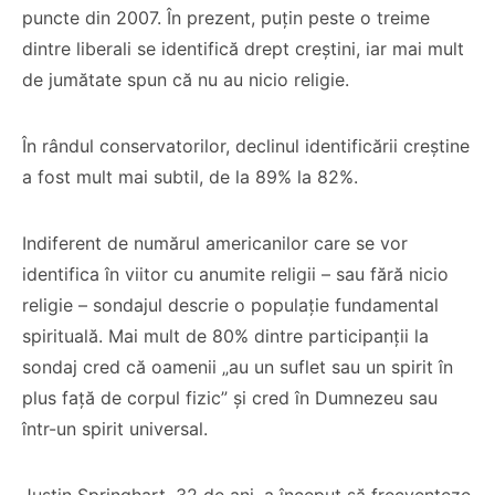
puncte din 2007. În prezent, puțin peste o treime
dintre liberali se identifică drept creștini, iar mai mult
de jumătate spun că nu au nicio religie.
În rândul conservatorilor, declinul identificării creștine
a fost mult mai subtil, de la 89% la 82%.
Indiferent de numărul americanilor care se vor
identifica în viitor cu anumite religii – sau fără nicio
religie – sondajul descrie o populație fundamental
spirituală. Mai mult de 80% dintre participanții la
sondaj cred că oamenii „au un suflet sau un spirit în
plus față de corpul fizic” și cred în Dumnezeu sau
într-un spirit universal.