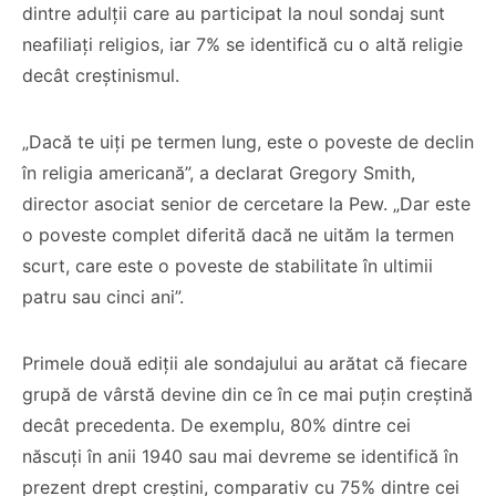
dintre adulții care au participat la noul sondaj sunt
neafiliați religios, iar 7% se identifică cu o altă religie
decât creștinismul.
„Dacă te uiți pe termen lung, este o poveste de declin
în religia americană”, a declarat Gregory Smith,
director asociat senior de cercetare la Pew. „Dar este
o poveste complet diferită dacă ne uităm la termen
scurt, care este o poveste de stabilitate în ultimii
patru sau cinci ani”.
Primele două ediții ale sondajului au arătat că fiecare
grupă de vârstă devine din ce în ce mai puțin creștină
decât precedenta. De exemplu, 80% dintre cei
născuți în anii 1940 sau mai devreme se identifică în
prezent drept creștini, comparativ cu 75% dintre cei