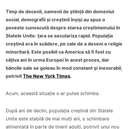
Timp de decenii, oamenii de știință din domeniul
social, demografii și creștinii înșiși au spus o
poveste cunoscută despre starea creștinismului în
Statele Unite: țara se seculariza rapid. Populația
creștină era în scădere, pe cale de a deveni o religie
minoritară. Este posibil ca America să fi fost cu
câțiva ani în urma Europei în acest proces, dar
băncile sale se goleau în mod constant și inexorabil,
potrivit
The New York Times
.
Acum, această situație s-ar putea schimba.
După ani de declin, populația creștină din Statele
Unite este stabilă de mai mulți ani, o schimbare
alimentată în parte de tinerii adulți, potrivit unui nou