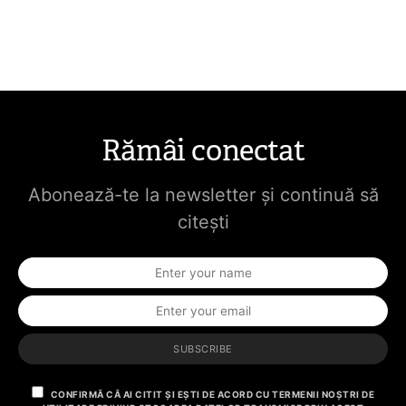
Rămâi conectat
Abonează-te la newsletter și continuă să
citești
SUBSCRIBE
CONFIRMĂ CĂ AI CITIT ȘI EȘTI DE ACORD CU TERMENII NOȘTRI DE