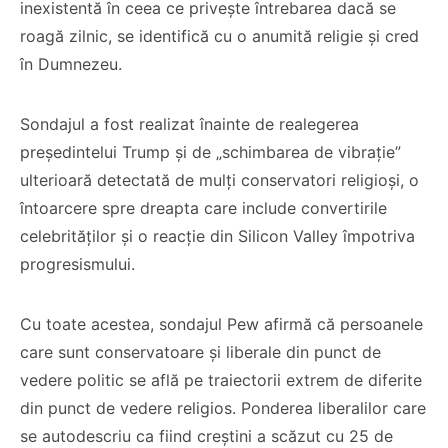
inexistentă în ceea ce privește întrebarea dacă se
roagă zilnic, se identifică cu o anumită religie și cred
în Dumnezeu.
Sondajul a fost realizat înainte de realegerea
președintelui Trump și de „schimbarea de vibrație”
ulterioară detectată de mulți conservatori religioși, o
întoarcere spre dreapta care include convertirile
celebrităților și o reacție din Silicon Valley împotriva
progresismului.
Cu toate acestea, sondajul Pew afirmă că persoanele
care sunt conservatoare și liberale din punct de
vedere politic se află pe traiectorii extrem de diferite
din punct de vedere religios. Ponderea liberalilor care
se autodescriu ca fiind creștini a scăzut cu 25 de