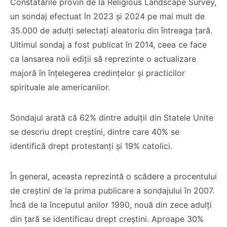
Constatările provin de la Religious Landscape Survey,
un sondaj efectuat în 2023 și 2024 pe mai mult de
35.000 de adulți selectați aleatoriu din întreaga țară.
Ultimul sondaj a fost publicat în 2014, ceea ce face
ca lansarea noii ediții să reprezinte o actualizare
majoră în înțelegerea credințelor și practicilor
spirituale ale americanilor.
Sondajul arată că 62% dintre adulții din Statele Unite
se descriu drept creștini, dintre care 40% se
identifică drept protestanți și 19% catolici.
În general, aceasta reprezintă o scădere a procentului
de creștini de la prima publicare a sondajului în 2007.
Încă de la începutul anilor 1990, nouă din zece adulți
din țară se identificau drept creștini. Aproape 30%