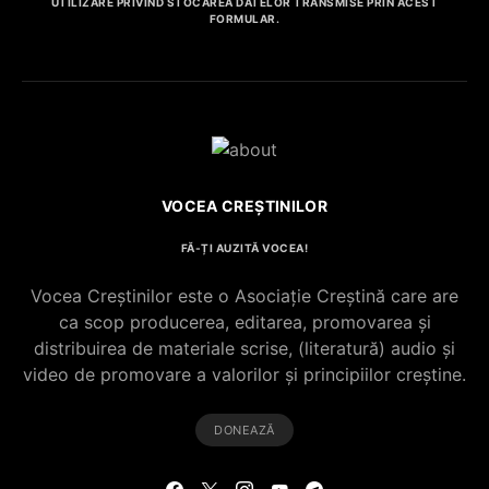
UTILIZARE PRIVIND STOCAREA DATELOR TRANSMISE PRIN ACEST
FORMULAR.
VOCEA CREȘTINILOR
FĂ-ȚI AUZITĂ VOCEA!
Vocea Creștinilor este o Asociație Creștină care are
ca scop producerea, editarea, promovarea și
distribuirea de materiale scrise, (literatură) audio și
video de promovare a valorilor și principiilor creștine.
DONEAZĂ