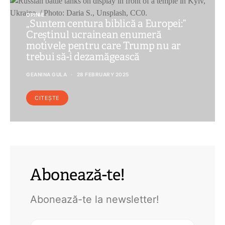
OPINIE
„Suntem centura biblică a Europei:”
Creștinul ucrainean enumeră
motivele pentru care Trump nu ar
trebui să-i dezamăgească
GEANINA GULA
28 FEBRUARY 2025
CITEȘTE
Abonează-te!
Abonează-te la newsletter!