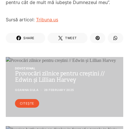
pentru cât de mult mă iubește Dumnezeul meu”.
Sursă articol:
Tribuna.us
SHARE
TWEET
DEVOȚIONAL
Provocări zilnice pentru creștini //
Edwin și Lillian Harvey
GEANINA GULA
28 FEBRUARY 2025
CITEȘTE