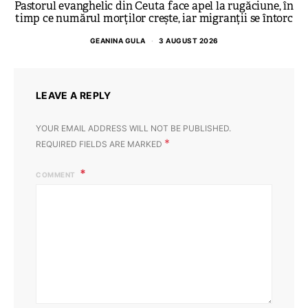
Pastorul evanghelic din Ceuta face apel la rugăciune, în
timp ce numărul morților crește, iar migranții se întorc
GEANINA GULA
3 AUGUST 2026
LEAVE A REPLY
YOUR EMAIL ADDRESS WILL NOT BE PUBLISHED.
*
REQUIRED FIELDS ARE MARKED
COMMENT