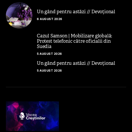
Un gând pentru astăzi // Devoțional
6 AUGUST 2026
Cazul Samson | Mobilizare globală:
Protest telefonic către oficialii din
Suedia
5 AUGUST 2026
Un gând pentru astăzi // Devoțional
5 AUGUST 2026