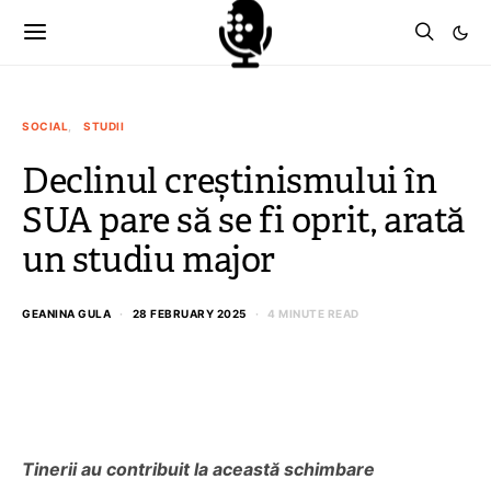
SOCIAL
STUDII
Declinul creștinismului în
SUA pare să se fi oprit, arată
un studiu major
GEANINA GULA
28 FEBRUARY 2025
4 MINUTE READ
Tinerii au contribuit la această schimbare