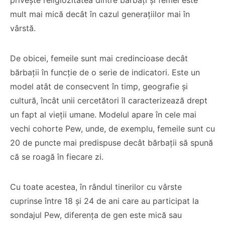
privește religiozitatea dintre bărbați și femei este
mult mai mică decât în cazul generațiilor mai în
vârstă.
De obicei, femeile sunt mai credincioase decât
bărbații în funcție de o serie de indicatori. Este un
model atât de consecvent în timp, geografie și
cultură, încât unii cercetători îl caracterizează drept
un fapt al vieții umane. Modelul apare în cele mai
vechi cohorte Pew, unde, de exemplu, femeile sunt cu
20 de puncte mai predispuse decât bărbații să spună
că se roagă în fiecare zi.
Cu toate acestea, în rândul tinerilor cu vârste
cuprinse între 18 și 24 de ani care au participat la
sondajul Pew, diferența de gen este mică sau