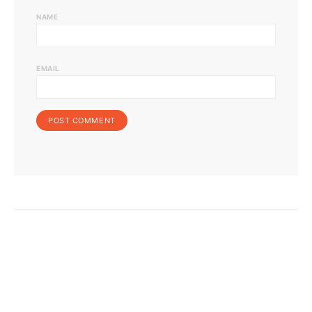
NAME
EMAIL