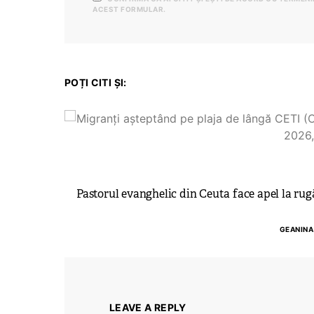
ACEST FORMULAR.
POȚI CITI ȘI:
Pastorul evanghelic din Ceuta face apel la rug
GEANINA
LEAVE A REPLY