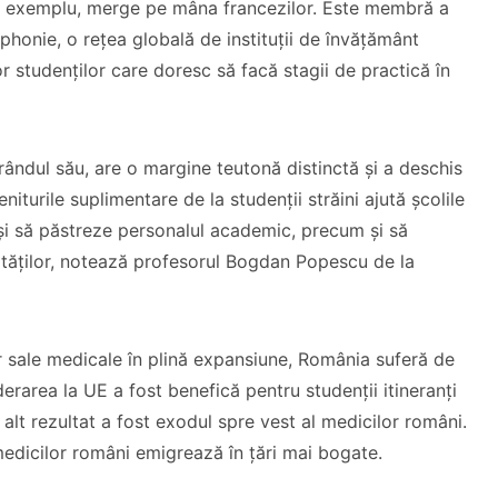
e exemplu, merge pe mâna francezilor. Este membră a
phonie, o rețea globală de instituții de învățământ
or studenților care doresc să facă stagii de practică în
rândul său, are o margine teutonă distinctă și a deschis
turile suplimentare de la studenții străini ajută școlile
și să păstreze personalul academic, precum și să
ităților, notează profesorul Bogdan Popescu de la
or sale medicale în plină expansiune, România suferă de
erarea la UE a fost benefică pentru studenții itineranți
 alt rezultat a fost exodul spre vest al medicilor români.
medicilor români emigrează în țări mai bogate.