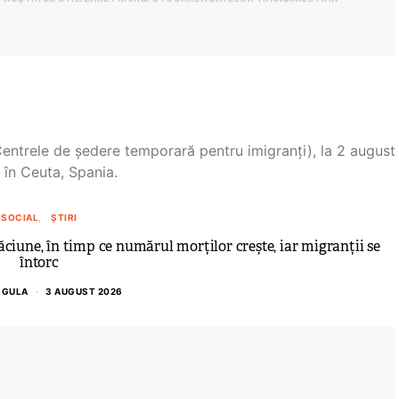
SOCIAL
ȘTIRI
ăciune, în timp ce numărul morților crește, iar migranții se
întorc
 GULA
3 AUGUST 2026