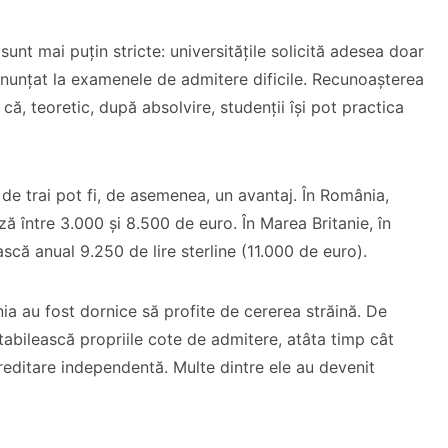
unt mai puțin stricte: universitățile solicită adesea doar
renunțat la examenele de admitere dificile. Recunoașterea
că, teoretic, după absolvire, studenții își pot practica
 de trai pot fi, de asemenea, un avantaj. În România,
ză între 3.000 și 8.500 de euro. În Marea Britanie, în
ască anual 9.250 de lire sterline (11.000 de euro).
ia au fost dornice să profite de cererea străină. De
stabilească propriile cote de admitere, atâta timp cât
editare independentă. Multe dintre ele au devenit