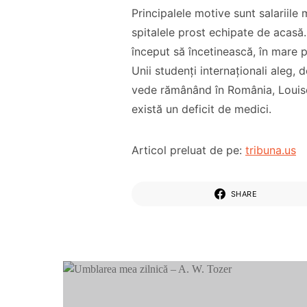
Principalele motive sunt salariile 
spitalele prost echipate de acas
început să încetinească, în mare par
Unii studenți internaționali aleg,
vede rămânând în România, Louise 
există un deficit de medici.
Articol preluat de pe:
tribuna.us
SHARE