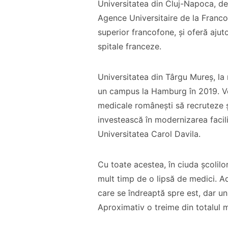
Universitatea din Cluj-Napoca, d
Agence Universitaire de la Franco
superior francofone, și oferă ajut
spitale franceze.
Universitatea din Târgu Mureș, la 
un campus la Hamburg în 2019. Veni
medicale românești să recruteze 
investească în modernizarea facil
Universitatea Carol Davila.
Cu toate acestea, în ciuda școlil
mult timp de o lipsă de medici. Ad
care se îndreaptă spre est, dar un
Aproximativ o treime din totalul 