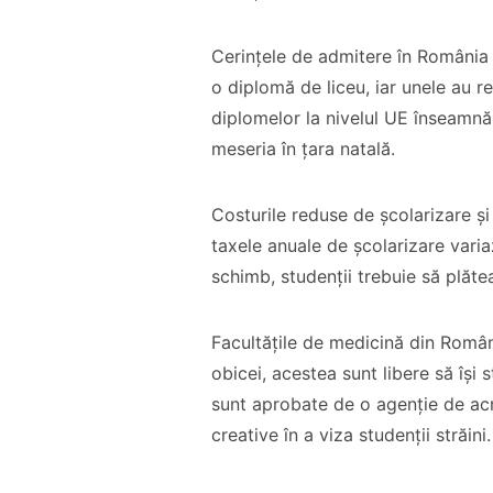
Cerințele de admitere în România s
o diplomă de liceu, iar unele au 
diplomelor la nivelul UE înseamnă 
meseria în țara natală.
Costurile reduse de școlarizare și
taxele anuale de școlarizare varia
schimb, studenții trebuie să plăte
Facultățile de medicină din Român
obicei, acestea sunt libere să își 
sunt aprobate de o agenție de acr
creative în a viza studenții străini.