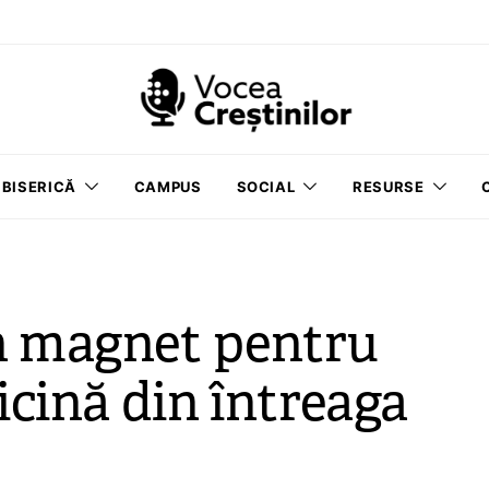
BISERICĂ
CAMPUS
SOCIAL
RESURSE
n magnet pentru
icină din întreaga