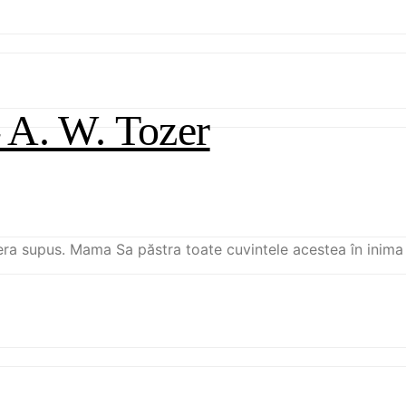
 A. W. Tozer
 era supus. Mama Sa păstra toate cuvintele acestea în inima