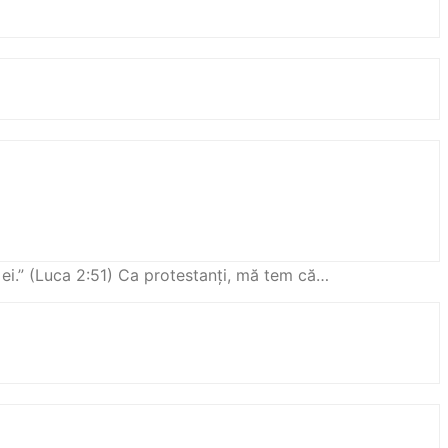
 ei.” (Luca 2:51) Ca protestanți, mă tem că…