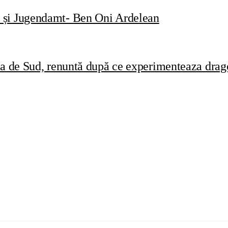
t și Jugendamt- Ben Oni Ardelean
ca de Sud, renuntă după ce experimenteaza drago