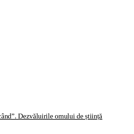
ând”. Dezvăluirile omului de știință