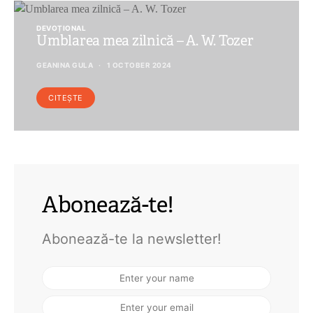
DEVOȚIONAL
Umblarea mea zilnică – A. W. Tozer
GEANINA GULA
1 OCTOBER 2024
CITEȘTE
Abonează-te!
Abonează-te la newsletter!