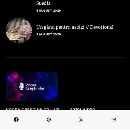
Suedia
5 AUGUST 2026
Un gând pentru astăzi // Devoțional
5 AUGUST 2026
VOCEA CREȘTINILOR LIVE
ȘTIRI VIDEO
CONTACT
Platforma prin care se face auzită vocea ta!