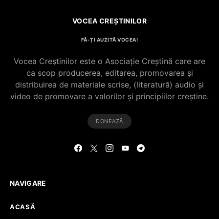
VOCEA CREȘTINILOR
FĂ-ȚI AUZITĂ VOCEA!
Vocea Creștinilor este o Asociație Creștină care are
ca scop producerea, editarea, promovarea și
distribuirea de materiale scrise, (literatură) audio și
video de promovare a valorilor și principiilor creștine.
DONEAZĂ
NAVIGARE
ACASĂ