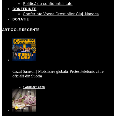
Politică de confidențialitate
CONFERINȚE
Conferinta Vocea Crestinilor Cluj-Napoca
DONAȚIE
ARTICOLE RECENTE
Cazul Samson | Mobilizare globală: Protest telefonic către
oficialii din Suedia
5 AUGUST 2026