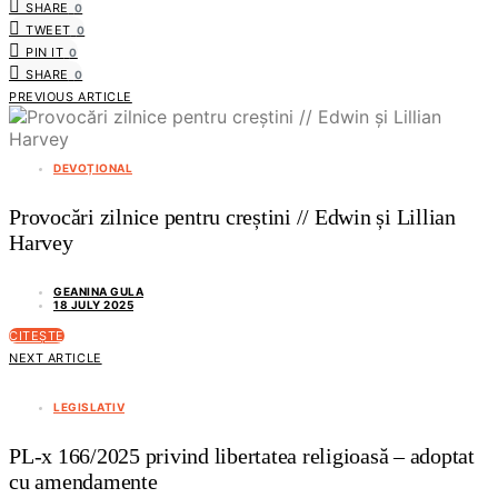
SHARE
0
TWEET
0
PIN IT
0
SHARE
0
PREVIOUS ARTICLE
DEVOȚIONAL
Provocări zilnice pentru creștini // Edwin și Lillian
Harvey
GEANINA GULA
18 JULY 2025
CITEȘTE
NEXT ARTICLE
LEGISLATIV
PL-x 166/2025 privind libertatea religioasă – adoptat
cu amendamente