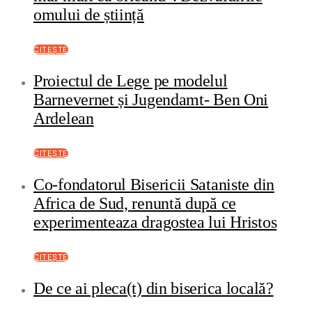
omului de știință
CITEȘTE
Proiectul de Lege pe modelul
Barnevernet și Jugendamt- Ben Oni
Ardelean
CITEȘTE
Co-fondatorul Bisericii Sataniste din
Africa de Sud, renuntă după ce
experimenteaza dragostea lui Hristos
CITEȘTE
De ce ai pleca(t) din biserica locală?