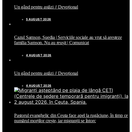
Un gând pentru astăzi // Devoțional
5 AUGUST 2026
Cazul Samson, Suedia | Serviciile sociale au vrut să aresteze
familia Samson. Nu au reușit | Comunicat
4 AUGUST 2026
Un gând pentru astăzi // Devoțional
4 AUGUST 2026
Pastorul evanghelic din Ceuta face apel la rugăciune, în timp ce
numărul morților crește, iar migranții se întorc