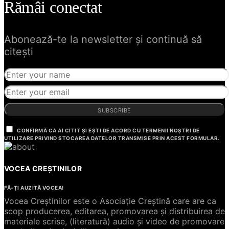
Rămâi conectat
Abonează-te la newsletter și continuă să
citești
SUBSCRIBE
CONFIRMĂ CĂ AI CITIT ȘI EȘTI DE ACORD CU TERMENII NOȘTRI DE
UTILIZARE PRIVIND STOCAREA DATELOR TRANSMISE PRIN ACEST FORMULAR.
VOCEA CREȘTINILOR
FĂ-ȚI AUZITĂ VOCEA!
Vocea Creștinilor este o Asociație Creștină care are ca
scop producerea, editarea, promovarea și distribuirea de
materiale scrise, (literatură) audio și video de promovare