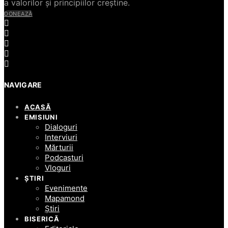
a valorilor și principiilor creștine.
DONEAZĂ
NAVIGARE
ACASĂ
EMISIUNI
Dialoguri
Interviuri
Mărturii
Podcasturi
Vloguri
ȘTIRI
Evenimente
Mapamond
Știri
BISERICĂ