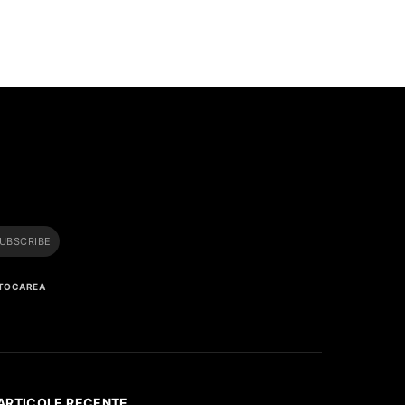
i
UBSCRIBE
 STOCAREA
ARTICOLE RECENTE